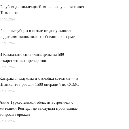
Голубевод с коллекцией мирового уровня живет в
Шымкенте
07.08.2026
Головные уборы в школе не допускаются:
родителям напомнили требования к форме
07.08.2026
В Казахстане снизились цены на 589
лекарственных препаратов
07.08.2026
Катаракта, глаукома и отслойка сетчатки — в
Шымкенте провели 1500 операций по ОСМС
07.08.2026
Аким Туркестанской области встретился с
жителями Кентау, где выслушал проблемные
вопросы горожан
07.08.2026