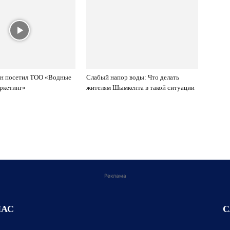
ин посетил ТОО «Водные
Слабый напор воды: Что делать
ркетинг»
жителям Шымкента в такой ситуации
Реклама
НАС
С