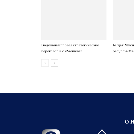
Водоканал провел стратегические
Багдат Мус
переговоры с «Siemens»
ресурсы-Ма
О 