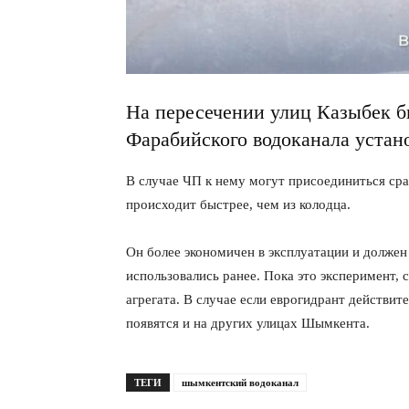
На пересечении улиц Казыбек 
Фарабийского водоканала устано
В случае ЧП к нему могут присоединиться ср
происходит быстрее, чем из колодца.
Он более экономичен в эксплуатации и должен
использовались ранее. Пока это эксперимент,
агрегата. В случае если еврогидрант действит
появятся и на других улицах Шымкента.
ТЕГИ
шымкентский водоканал