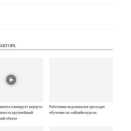
 АВТОРА
кента планирует вернуть
Работники водоканалов проходят
енность крупнейший
обучение на онйлайн-курсах
кий объект