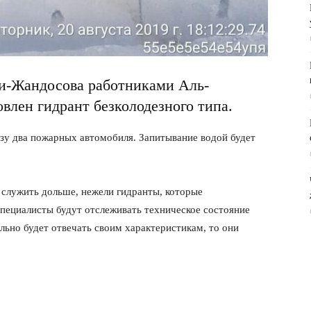
би-Жандосова работниками Аль-
влен гидрант безколодезного типа.
азу два пожарных автомобиля. Запитывание водой будет
 служить дольше, нежели гидранты, которые
 специалисты будут отслеживать техническое состояние
ельно будет отвечать своим характеристикам, то они