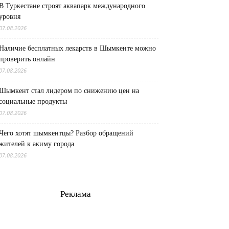
В Туркестане строят аквапарк международного
уровня
07.08.2026
Наличие бесплатных лекарств в Шымкенте можно
проверить онлайн
07.08.2026
Шымкент стал лидером по снижению цен на
социальные продукты
07.08.2026
Чего хотят шымкентцы? Разбор обращений
жителей к акиму города
07.08.2026
Реклама