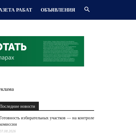
АЗЕТА РАБАТ
ОБЪЯВЛЕНИЯ
еклама
Последние новости
Готовность избирательных участков — на контроле
комиссии
07.08.2026