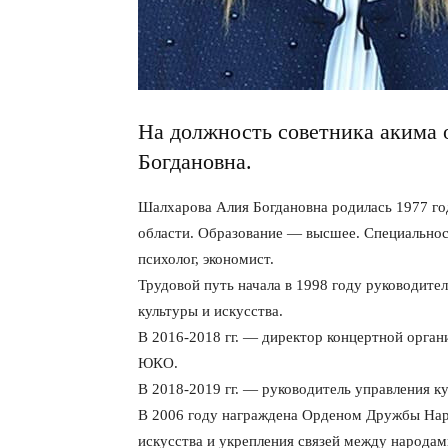
На должность советника акима 
Богдановна.
Шалхарова Алия Богдановна родилась 1977 г
области. Образование — высшее. Специальност
психолог, экономист.
Трудовой путь начала в 1998 году руководите
культуры и искусства.
В 2016-2018 гг. — директор концертной орга
ЮКО.
В 2018-2019 гг. — руководитель управления к
В 2006 году награждена Орденом Дружбы Наро
искусства и укрепления связей между народам