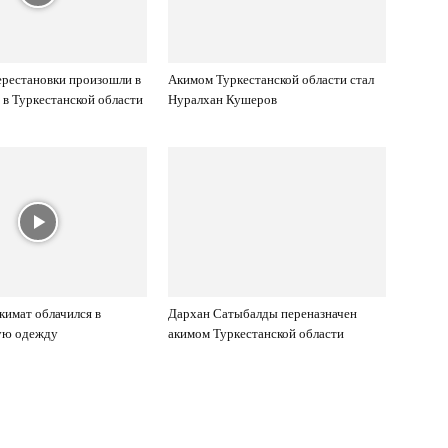
рестановки произошли в
Акимом Туркестанской области стал
в Туркестанской области
Нуралхан Кушеров
кимат облачился в
Дархан Сатыбалды переназначен
ую одежду
акимом Туркестанской области