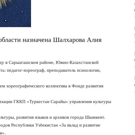
области назначена Шалхарова Алия
оду в Сарыагашском районе, Южно-Казахстанской
ь: педагог-хореограф, преподаватель психологии,
лем хореографического коллектива в Фонде развития
низации ГККП «Туркестан Сарайы» управления культуры
ультуры, развития языков и архивов города Шымкент.
дов Республики Узбекистан «За вклад и развитие
и».