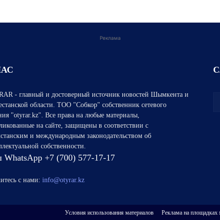
Реклама
НАС
С
AR - главный и достоверный источник новостей Шымкента и
естанской области. ТОО "Собкор" собственник сетевого
ния "otyrar.kz". Все права на любые материалы,
ликованные на сайте, защищены в соответствии с
хстанским и международным законодательством об
ллектуальной собственности.
 WhatsApp +7 (700) 577-17-17
итесь с нами:
info@otyrar.kz
Условия использования материалов
Реклама на площадках