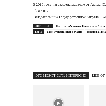
В 2018 году награждена медалью от Акима Юж
области».
Обладательница Государственной награды – «Е
ИСТОЧНИК
Пресс-служба акима Туркестанской обла
ТЕГИ
аким Туркестанской области
советник акима
ЭТО МОЖЕТ БЫТЬ ИНТЕРЕСНО
ЕЩЕ ОТ