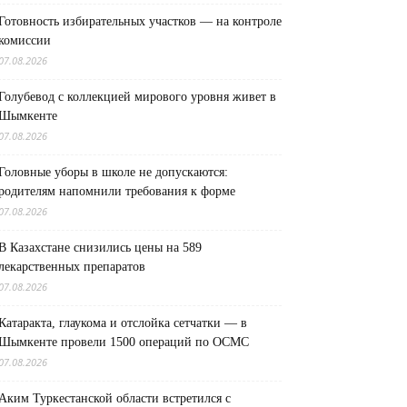
Готовность избирательных участков — на контроле
комиссии
07.08.2026
Голубевод с коллекцией мирового уровня живет в
Шымкенте
07.08.2026
Головные уборы в школе не допускаются:
родителям напомнили требования к форме
07.08.2026
В Казахстане снизились цены на 589
лекарственных препаратов
07.08.2026
Катаракта, глаукома и отслойка сетчатки — в
Шымкенте провели 1500 операций по ОСМС
07.08.2026
Аким Туркестанской области встретился с