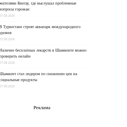
жителями Кентау, где выслушал проблемные
вопросы горожан
07.08.2026
В Туркестане строят аквапарк международного
уровня
07.08.2026
Наличие бесплатных лекарств в Шымкенте можно
проверить онлайн
07.08.2026
Шымкент стал лидером по снижению цен на
социальные продукты
07.08.2026
Реклама