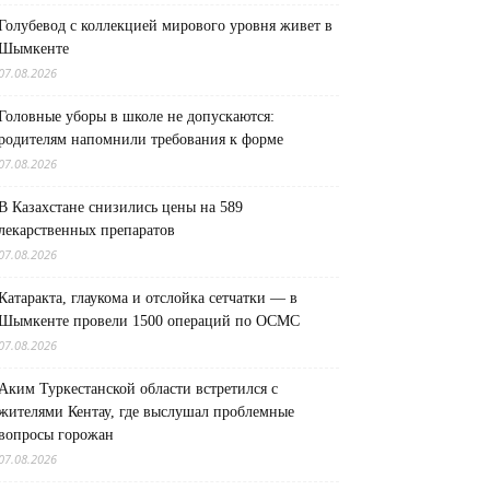
Голубевод с коллекцией мирового уровня живет в
Шымкенте
07.08.2026
Головные уборы в школе не допускаются:
родителям напомнили требования к форме
07.08.2026
В Казахстане снизились цены на 589
лекарственных препаратов
07.08.2026
Катаракта, глаукома и отслойка сетчатки — в
Шымкенте провели 1500 операций по ОСМС
07.08.2026
Аким Туркестанской области встретился с
жителями Кентау, где выслушал проблемные
вопросы горожан
07.08.2026