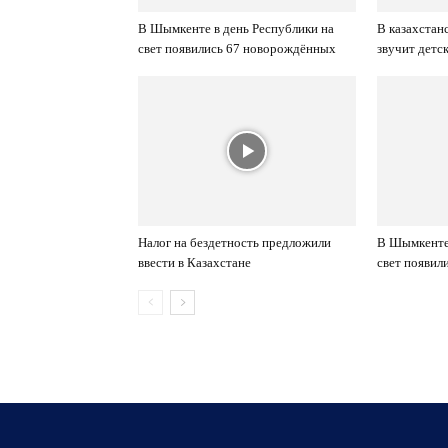
В Шымкенте в день Республики на
В казахстан
свет появились 67 новорождённых
звучит детс
Налог на бездетность предложили
В Шымкенте
ввести в Казахстане
свет появил