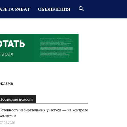
АЗЕТА РАБАТ
ОБЪЯВЛЕНИЯ
еклама
Последние новости
Готовность избирательных участков — на контроле
комиссии
07.08.2026