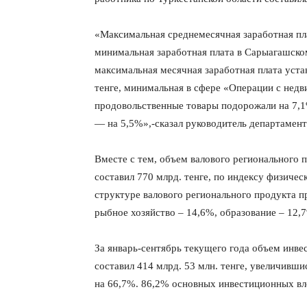
«Максимальная среднемесячная заработная пла
минимальная заработная плата в Сарыагашском 
максимальная месячная заработная плата уст
тенге, минимальная в сфере «Операции с нед
продовольственные товары подорожали на 7,1
— на 5,5%»,-сказал руководитель департамент
Вместе с тем, объем валового регионального 
составил 770 млрд. тенге, по индексу физичес
структуре валового регионального продукта п
рыбное хозяйство – 14,6%, образование – 12,
За январь-сентябрь текущего года объем инве
составил 414 млрд. 53 млн. тенге, увеличивш
на 66,7%. 86,2% основных инвестиционных в