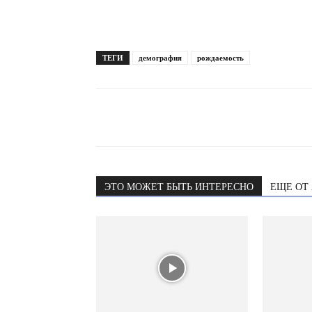
ТЕГИ
демография
рождаемость
ЭТО МОЖЕТ БЫТЬ ИНТЕРЕСНО
ЕЩЕ ОТ