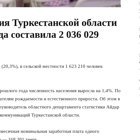
ия Туркестанской области
да составила 2 036 029
 (20,3%), в сельской местности 1 623 210 человек
ошлого года численность населения выросла на 1,4%. По
зателям рождаемости и естественного прироста. Об этом в
уководитель областного департамента статистики Айдар
 коммуникаций Туркестанской области.
немесячная номинальная заработная плата одного
а — 168 301 тенге.