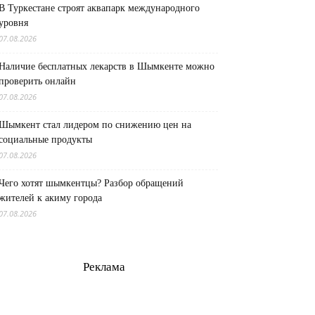
В Туркестане строят аквапарк международного
уровня
07.08.2026
Наличие бесплатных лекарств в Шымкенте можно
проверить онлайн
07.08.2026
Шымкент стал лидером по снижению цен на
социальные продукты
07.08.2026
Чего хотят шымкентцы? Разбор обращений
жителей к акиму города
07.08.2026
Реклама