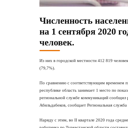
Численность населен
на 1 сентября 2020 го
человек.
Из них в городской местности 412 819 человек
(79,7%).
По сравнению с соответствующим временем пр
республике область занимает 1 место по пока
региональной службе коммуникаций сообщил р
Абильдабеков, сообщает Региональная служба
Наряду с этим, во II квартале 2020 года сред
работника по Туркестанской области составил