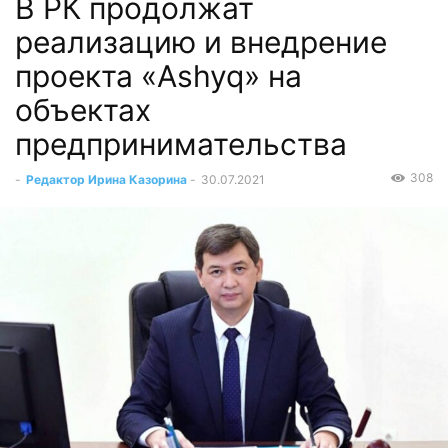
В РК продолжат
реализацию и внедрение
проекта «Ashyq» на
объектах
предпринимательства
308
-
Редактор Ирина Казорина
-
30.07.2021