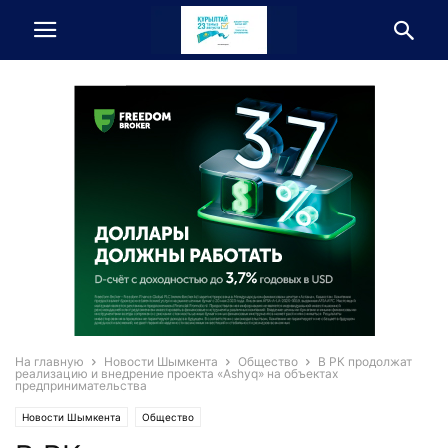
На главную
Новости Шымкента
Общество
В РК продолжат
реализацию и внедрение проекта «Ashyq» на объектах
предпринимательства
Новости Шымкента
Общество