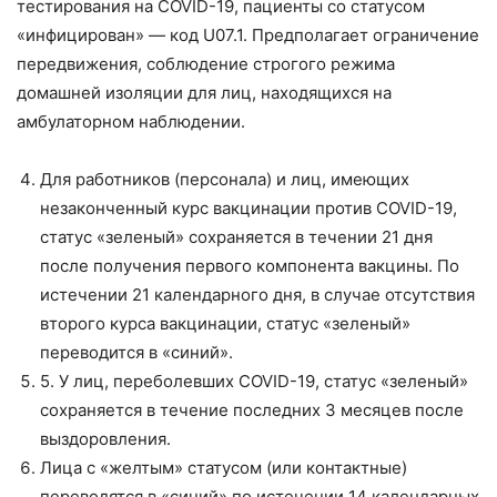
тестирования на COVID-19, пациенты со статусом
«инфицирован» — код U07.1. Предполагает ограничение
передвижения, соблюдение строгого режима
домашней изоляции для лиц, находящихся на
амбулаторном наблюдении.
Для работников (персонала) и лиц, имеющих
незаконченный курс вакцинации против COVID-19,
статус «зеленый» сохраняется в течении 21 дня
после получения первого компонента вакцины. По
истечении 21 календарного дня, в случае отсутствия
второго курса вакцинации, статус «зеленый»
переводится в «синий».
5. У лиц, переболевших COVID-19, статус «зеленый»
сохраняется в течение последних 3 месяцев после
выздоровления.
Лица с «желтым» статусом (или контактные)
переводятся в «синий» по истечении 14 календарных