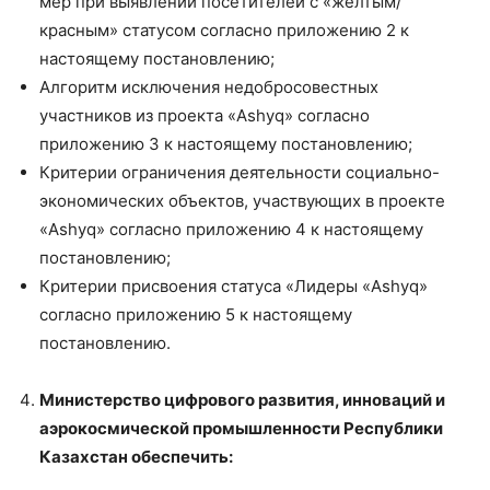
мер при выявлении посетителей с «желтым/
красным» статусом согласно приложению 2 к
настоящему постановлению;
Алгоритм исключения недобросовестных
участников из проекта «Ashyq» согласно
приложению 3 к настоящему постановлению;
Критерии ограничения деятельности социально-
экономических объектов, участвующих в проекте
«Ashyq» согласно приложению 4 к настоящему
постановлению;
Критерии присвоения статуса «Лидеры «Ashyq»
согласно приложению 5 к настоящему
постановлению.
Министерство цифрового развития, инноваций и
аэрокосмической промышленности Республики
Казахстан обеспечить: