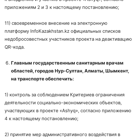
приложениям 2 и 3 к настоящему постановлению;
11) своевременное внесение на электронную
платформу InfoКazakhstan.kz официальных списков
недобросовестных участников проекта на деактивацию
QR-кода.
Главным государственным санитарным врачам
областей, городов Нур-Султан, Алматы, Шымкент,
на транспорте
обеспечить:
1) контроль за соблюдением Критериев ограничения
деятельности социально-экономических объектов,
участвующих в проекте «Ashyq», согласно приложению
4 к настоящему постановлению;
2) принятие мер административного воздействия в