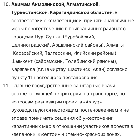
А
кимам Акмолинской, Алматинской,
Туркестанской, Карагандинской областей,
в
соответствии с компетенцией, принять аналогичные
меры по ужесточению в приграничных районах с
городами Нур-Султан (Бурабайский,
Целиноградский, Аршалинский районы), Алматы
(Карасайский, Талгарский, Илийский районы),
Шымкент (сайрамский, Толебийский районы),
Караганда (г.г.Темиртау, Шахтинск, Абай) согласно
пункту 11 настоящего постановления.
Главные государственные санитарные врачи
соответствующей территории, на транспорте, по
вопросам реализации проекта «Ashyq»
руководствуются настоящим постановлением и не
вправе принимать решения об ужесточении
карантинных мер в отношении участников проекта в
«зеленой», «желтой» и «темно-красной» зонах.