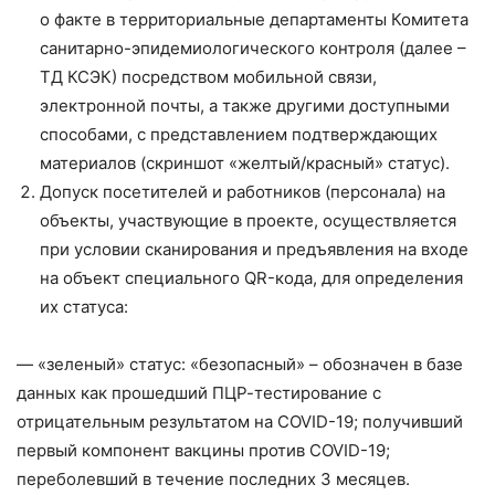
о факте в территориальные департаменты Комитета
санитарно-эпидемиологического контроля (далее –
ТД КСЭК) посредством мобильной связи,
электронной почты, а также другими доступными
способами, с представлением подтверждающих
материалов (скриншот «желтый/красный» статус).
Допуск посетителей и работников (персонала) на
объекты, участвующие в проекте, осуществляется
при условии сканирования и предъявления на входе
на объект специального QR-кода, для определения
их статуса:
— «зеленый» статус: «безопасный» – обозначен в базе
данных как прошедший ПЦР-тестирование с
отрицательным результатом на COVID-19; получивший
первый компонент вакцины против COVID-19;
переболевший в течение последних 3 месяцев.