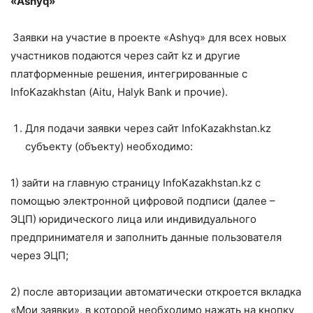
«Ashyq»
Заявки на участие в проекте «Ashyq» для всех новых
участников подаются через сайт kz и другие
платформенные решения, интегрированные с
InfoKazakhstan (Аitu, Halyk Bank и прочие).
Для подачи заявки через сайт InfoKazakhstan.kz
субъекту (объекту) необходимо:
1) зайти на главную страницу InfoKazakhstan.kz с
помощью электронной цифровой подписи (далее –
ЭЦП) юридического лица или индивидуального
предпринимателя и заполнить данные пользователя
через ЭЦП;
2) после авторизации автоматически откроется вкладка
«Мои заявки», в которой необходимо нажать на кнопку