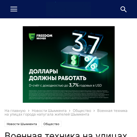
На главную
Новости Шымкента
Общество
Военная техника
на улицах города напугала жителей Шымкента
Новости Шымкента
Общество
Военная техника на улицах