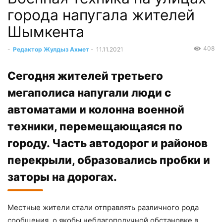
города напугала жителей
Шымкента
408
-
Редактор Жулдыз Ахмет
-
11.11.2021
Сегодня жителей третьего
мегаполиса напугали люди с
автоматами и колонна военной
техники, перемещающаяся по
городу. Часть автодорог и районов
перекрыли, образовались пробки и
заторы на дорогах.
Местные жители стали отправлять различного рода
сообщения, о якобы неблагополучной обстановке в