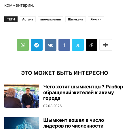
комментарии.
ТЕГИ
Астана
впечатления
Шымкент
Якутия
ЭТО МОЖЕТ БЫТЬ ИНТЕРЕСНО
Чего хотят шымкентцы? Разбор
обращений жителей к акиму
города
07.08.2026
Шымкент вошел в число
лидеров по численности