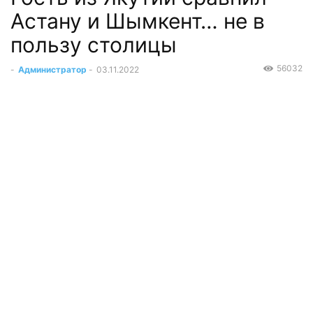
Астану и Шымкент… не в
пользу столицы
56032
-
Администратор
-
03.11.2022