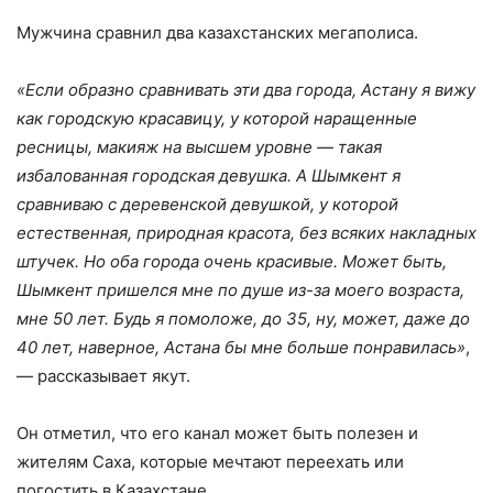
Мужчина сравнил два казахстанских мегаполиса.
«Если образно сравнивать эти два города, Астану я вижу
как городскую красавицу, у которой наращенные
ресницы, макияж на высшем уровне — такая
избалованная городская девушка. А Шымкент я
сравниваю с деревенской девушкой, у которой
естественная, природная красота, без всяких накладных
штучек. Но оба города очень красивые. Может быть,
Шымкент пришелся мне по душе из-за моего возраста,
мне 50 лет. Будь я помоложе, до 35, ну, может, даже до
40 лет, наверное, Астана бы мне больше понравилась»
,
— рассказывает якут.
Он отметил, что его канал может быть полезен и
жителям Саха, которые мечтают переехать или
погостить в Казахстане.