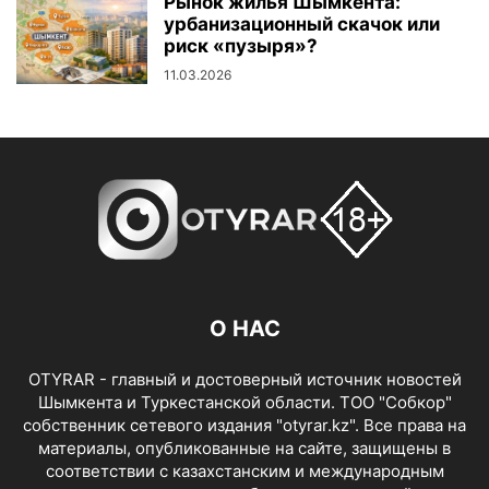
Рынок жилья Шымкента:
урбанизационный скачок или
риск «пузыря»?
11.03.2026
О НАС
OTYRAR - главный и достоверный источник новостей
Шымкента и Туркестанской области. ТОО "Собкор"
собственник сетевого издания "otyrar.kz". Все права на
материалы, опубликованные на сайте, защищены в
соответствии с казахстанским и международным