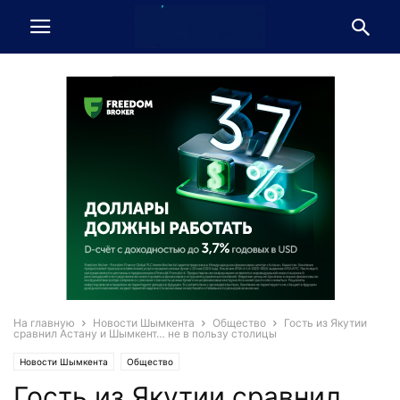
На главную
Новости Шымкента
Общество
Гость из Якутии
сравнил Астану и Шымкент… не в пользу столицы
Новости Шымкента
Общество
Гость из Якутии сравнил