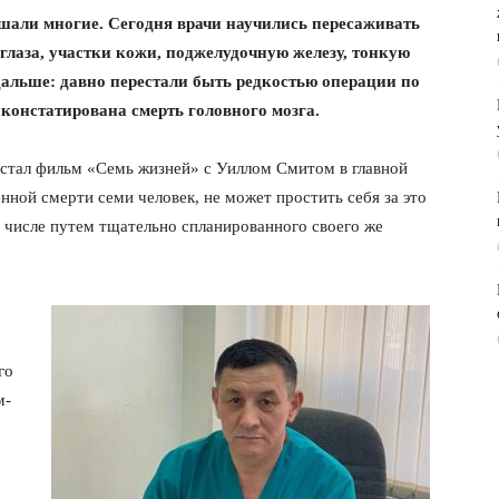
шали многие. Сегодня врачи научились пересаживать
 глаза, участки кожи, поджелудочную железу, тонкую
альше: давно перестали быть редкостью операции по
 констатирована смерть головного мозга.
стал фильм «Семь жизней» с Уиллом Смитом в главной
нной смерти семи человек, не может простить себя за это
м числе путем тщательно спланированного своего же
го
м-