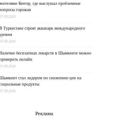
жителями Кентау, где выслушал проблемные
вопросы горожан
07.08.2026
В Туркестане строят аквапарк международного
уровня
07.08.2026
Наличие бесплатных лекарств в Шымкенте можно
проверить онлайн
07.08.2026
Шымкент стал лидером по снижению цен на
социальные продукты
07.08.2026
Реклама