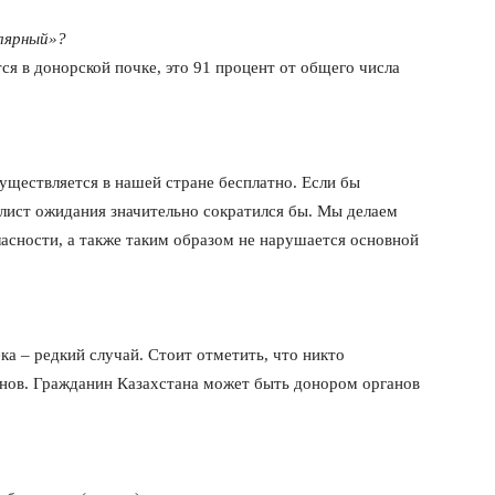
улярный»?
ся в донорской почке, это 91 процент от общего числа
существляется в нашей стране бесплатно. Если бы
лист ожидания значительно сократился бы. Мы делаем
гласности, а также таким образом не нарушается основной
ка – редкий случай. Стоит отметить, что никто
анов. Гражданин Казахстана может быть донором органов