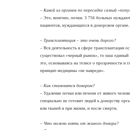
– Какой из органов по пересадке самый «поп
– Это, конечно, почки. 3 756 больных нуждают
пациентов, нуждающихся в донорском органе.
– Трансплантация – это очень дорого?
– Вся деятельность в сфере трансплантации о
существовал «черный рынок», то наш единый 
это, основываясь на тезисе о прозрачности и 
принцип медицины «не навреди».
– Как становятся донором?
– Удаление почки или печени от живого челове
специально не готовит людей к донорству орг
или тканей и при жизни, и после смерти.
– Что можно взять от живого донора?