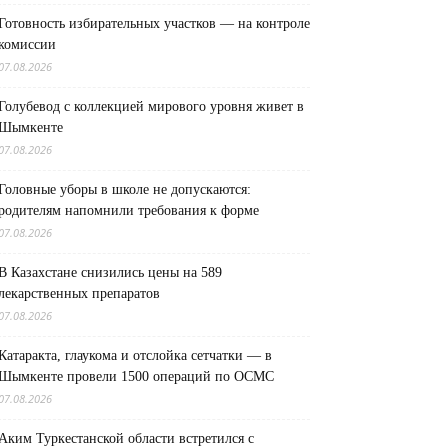
Готовность избирательных участков — на контроле
комиссии
07.08.2026
Голубевод с коллекцией мирового уровня живет в
Шымкенте
07.08.2026
Головные уборы в школе не допускаются:
родителям напомнили требования к форме
07.08.2026
В Казахстане снизились цены на 589
лекарственных препаратов
07.08.2026
Катаракта, глаукома и отслойка сетчатки — в
Шымкенте провели 1500 операций по ОСМС
07.08.2026
Аким Туркестанской области встретился с