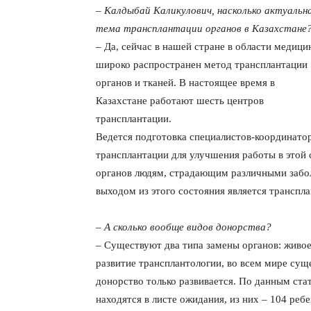
– Калдыбай Каликулович, насколько актуальн
тема трансплантации органов в Казахстане
– Да, сейчас в нашей стране в области медици
широко распространен метод трансплантации
органов и тканей. В настоящее время в
Казахстане работают шесть центров
трансплантации.
Ведется подготовка специалистов-координато
трансплантации для улучшения работы в этой
органов людям, страдающим различными забол
выходом из этого состояния является транспл
– А сколько вообще видов донорства?
– Существуют два типа замены органов: живо
развитие трансплантологии, во всем мире сущ
донорство только развивается. По данным стат
находятся в листе ожидания, из них – 104 ребе