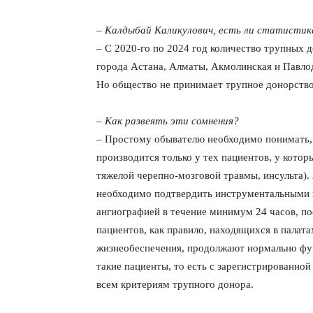
– Калдыбай Каликулович, есть ли статистик
– С 2020-го по 2024 год количество трупных 
города Астана, Алматы, Акмолинская и Павлод
Но общество не принимает трупное донорств
– Как развеять эти сомнения?
– Простому обывателю необходимо понимать, ч
производится только у тех пациентов, у котор
тяжелой черепно-мозговой травмы, инсульта).
необходимо подтвердить инструментальными 
ангиографией в течение минимум 24 часов, п
пациентов, как правило, находящихся в палат
жизнеобеспечения, продолжают нормально фун
такие пациенты, то есть с зарегистрированно
всем критериям трупного донора.