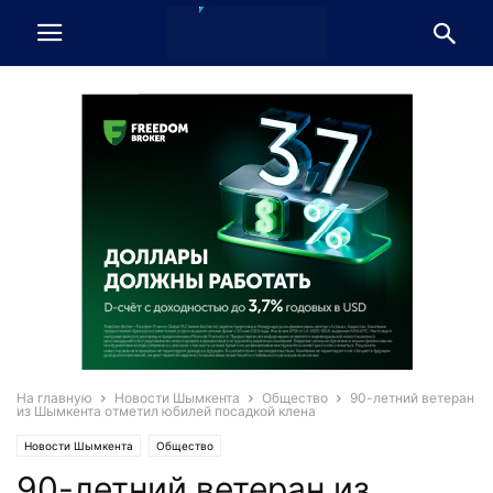
На главную
Новости Шымкента
Общество
90-летний ветеран
из Шымкента отметил юбилей посадкой клена
Новости Шымкента
Общество
90-летний ветеран из