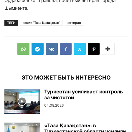
Ордабасинского района, почётный ветеран города
Шымкента.
ТЕГИ
акция "Таза Қазақстан"
ветеран
ЭТО МОЖЕТ БЫТЬ ИНТЕРЕСНО
Туркестан усиливает контроль
за чистотой
04.08.2026
«Таза Қазақстан»: в
Туркестанской области усилили