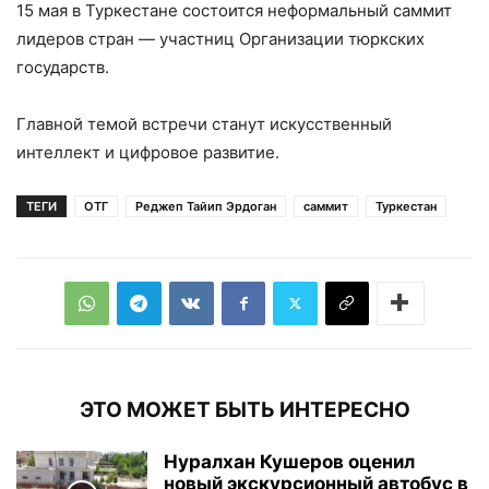
15 мая в Туркестане состоится неформальный саммит
лидеров стран — участниц Организации тюркских
государств.
Главной темой встречи станут искусственный
интеллект и цифровое развитие.
ТЕГИ
ОТГ
Реджеп Тайип Эрдоган
саммит
Туркестан
ЭТО МОЖЕТ БЫТЬ ИНТЕРЕСНО
Нуралхан Кушеров оценил
новый экскурсионный автобус в