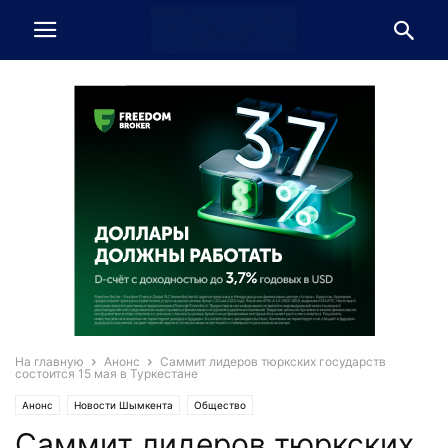
На главную
Анонс
Саммит лидеров тюркских государств
состоится 15 мая в Туркестане
Анонс
Новости Шымкента
Общество
Саммит лидеров тюркских