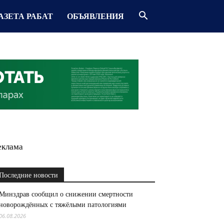
АЗЕТА РАБАТ
ОБЪЯВЛЕНИЯ
еклама
Последние новости
Минздрав сообщил о снижении смертности
новорождённых с тяжёлыми патологиями
06.08.2026