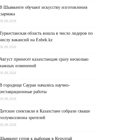
В Шымкенте обучают искусству изготовления
сырмака
06.08.2026
Туркестанская область вошла в число лидеров по
числу вакансий на Enbek.kz
06.08.2026
Август принесет казахстанцам сразу несколько
важных изменений
06.08.2026
В городище Сауран начались научно-
реставрационные работы
06.08.2026
Детские спектакли в Казахстане собрали свыше
полумиллиона зрителей
06.08.2026
Шымкент готов к выборам в Курултай