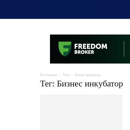
OTYRAR
На главную
Теги
Бизнес инкубатор
Тег: Бизнес инкубатор