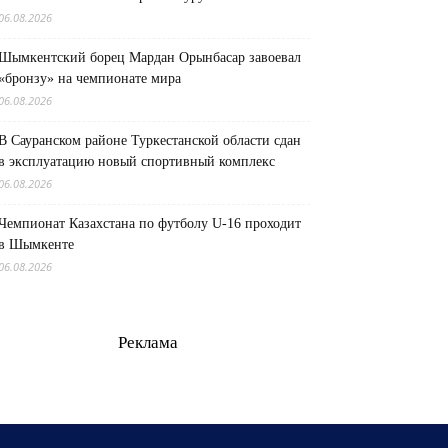
06.08.2026
Шымкентский борец Мардан Орынбасар завоевал
«бронзу» на чемпионате мира
06.08.2026
В Сауранском районе Туркестанской области сдан
в эксплуатацию новый спортивный комплекс
06.08.2026
Чемпионат Казахстана по футболу U-16 проходит
в Шымкенте
06.08.2026
Реклама