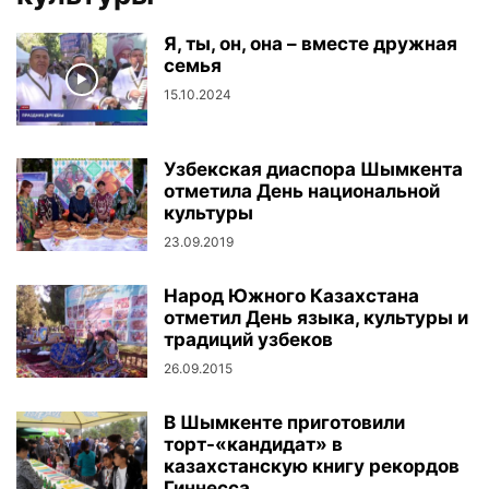
Я, ты, он, она – вместе дружная
семья
15.10.2024
Узбекская диаспора Шымкента
отметила День национальной
культуры
23.09.2019
Народ Южного Казахстана
отметил День языка, культуры и
традиций узбеков
26.09.2015
В Шымкенте приготовили
торт-«кандидат» в
казахстанскую книгу рекордов
Гиннесса