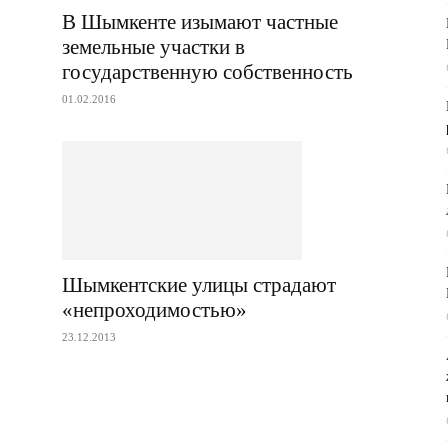
В Шымкенте изымают частные
земельные участки в
государственную собственность
01.02.2016
Шымкентские улицы страдают
«непроходимостью»
23.12.2013