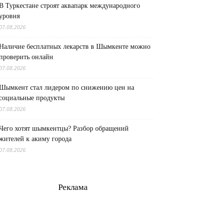
В Туркестане строят аквапарк международного
уровня
07.08.2026
Наличие бесплатных лекарств в Шымкенте можно
проверить онлайн
07.08.2026
Шымкент стал лидером по снижению цен на
социальные продукты
07.08.2026
Чего хотят шымкентцы? Разбор обращений
жителей к акиму города
07.08.2026
Реклама