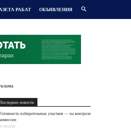
АЗЕТА РАБАТ
ОБЪЯВЛЕНИЯ
еклама
Последние новости
Готовность избирательных участков — на контроле
комиссии
07.08.2026