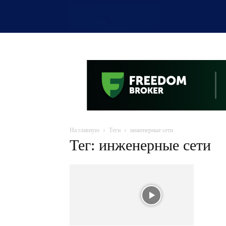
OTYRAR
На главную
Теги
инженерные сети
Тег: инженерные сети