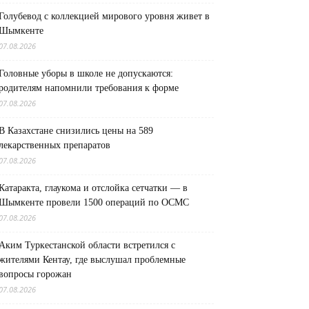
Голубевод с коллекцией мирового уровня живет в
Шымкенте
07.08.2026
Головные уборы в школе не допускаются:
родителям напомнили требования к форме
07.08.2026
В Казахстане снизились цены на 589
лекарственных препаратов
07.08.2026
Катаракта, глаукома и отслойка сетчатки — в
Шымкенте провели 1500 операций по ОСМС
07.08.2026
Аким Туркестанской области встретился с
жителями Кентау, где выслушал проблемные
вопросы горожан
07.08.2026