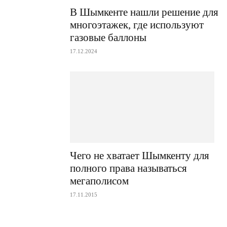
В Шымкенте нашли решение для
многоэтажек, где используют
газовые баллоны
17.12.2024
Чего не хватает Шымкенту для
полного права называться
мегаполисом
17.11.2015