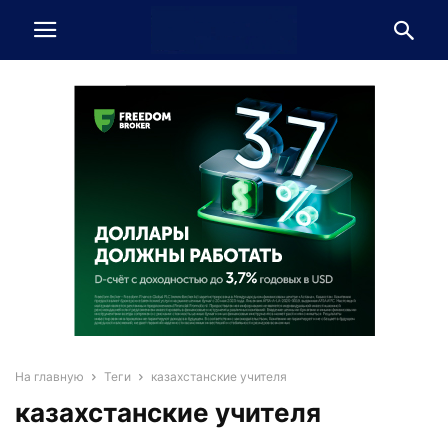
На главную
Теги
казахстанские учителя
казахстанские учителя