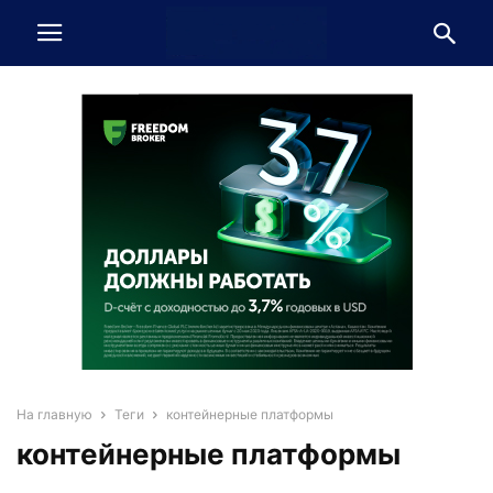
На главную
Теги
контейнерные платформы
контейнерные платформы