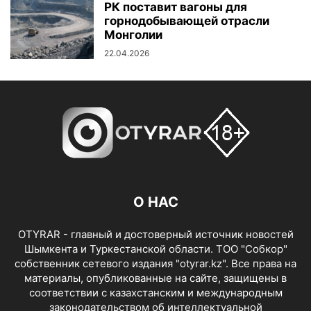
РК поставит вагоны для
горнодобывающей отрасли
Монголии
22.04.2026
О НАС
OTYRAR - главный и достоверный источник новостей
Шымкента и Туркестанской области. ТОО "Собкор"
собственник сетевого издания "otyrar.kz". Все права на
материалы, опубликованные на сайте, защищены в
соответствии с казахстанским и международным
законодательством об интеллектуальной