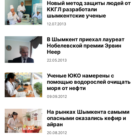
Новый метод защиты людей от
ККГЛ разработали
шымкентские ученые
12.07.2013
В Шымкент приехал лауреат
Нобелевской премии Эрвин
Неер
22.05.2013
Ученые ЮКО намерены с
помощью водорослей очищать
моря от нефти
09.09.2012
На рынках Шымкента самыми
опасными оказались кефир и
айран
20.08.2012