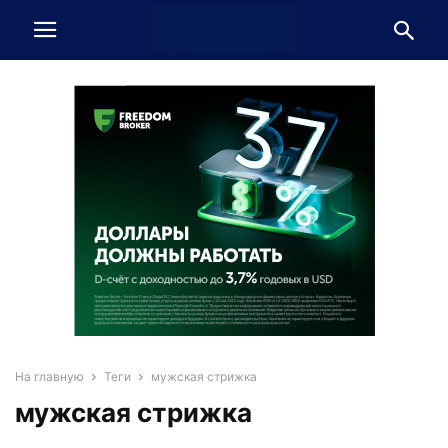
На главную
Теги
мужская стрижка
мужская стрижка