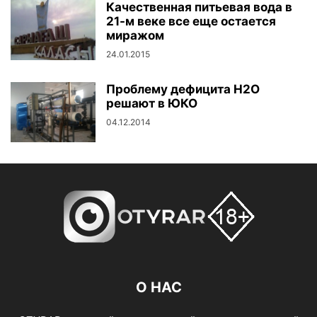
Качественная питьевая вода в
21-м веке все еще остается
миражом
24.01.2015
Проблему дефицита Н2О
решают в ЮКО
04.12.2014
О НАС