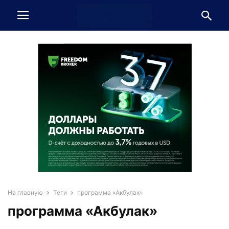
На главную
Теги
программа «Акбулак»
программа «Акбулак»