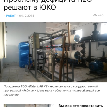
решают в ЮКО
445
-
РАБАТ
-
04.12.2014
Программа ТОО «Water LAB KZ» тесно связана с государственной
программой «Акбулак». Цель одна – обеспечить питьевой водой все
население
Вы можете представить