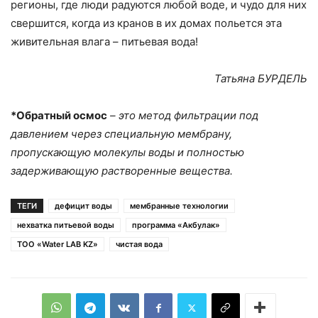
регионы, где люди радуются любой воде, и чудо для них
свершится, когда из кранов в их домах польется эта
живительная влага – питьевая вода!
Татьяна БУРДЕЛЬ
*Обратный осмос
– это метод фильтрации под
давлением через специальную мембрану,
пропускающую молекулы воды и полностью
задерживающую растворенные вещества.
ТЕГИ
дефицит воды
мембранные технологии
нехватка питьевой воды
программа «Акбулак»
ТОО «Water LAB KZ»
чистая вода