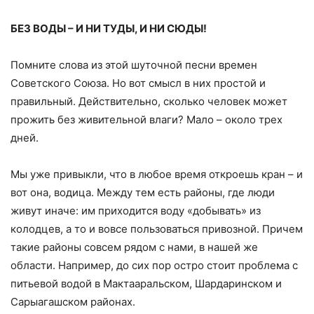
БЕЗ ВОДЫ – И НИ ТУДЫ, И НИ СЮДЫ!
Помните слова из этой шуточной песни времен
Советского Союза. Но вот смысл в них простой и
правильный. Действительно, сколько человек может
прожить без живительной влаги? Мало – около трех
дней.
Мы уже привыкли, что в любое время откроешь кран – и
вот она, водица. Между тем есть районы, где люди
живут иначе: им приходится воду «добывать» из
колодцев, а то и вовсе пользоваться привозной. Причем
такие районы совсем рядом с нами, в нашей же
области. Например, до сих пор остро стоит проблема с
питьевой водой в Мактааральском, Шардаринском и
Сарыагашском районах.