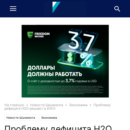
На главную
Новости Шымкента
Экономика
Проблему
дефицита Н2О решают в ЮКО
Новости Шымкента
Экономика
Проблему дефицита Н2О