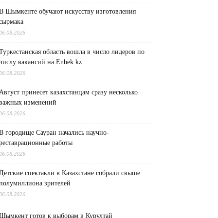
В Шымкенте обучают искусству изготовления
сырмака
06.08.2026
Туркестанская область вошла в число лидеров по
числу вакансий на Enbek.kz
06.08.2026
Август принесет казахстанцам сразу несколько
важных изменений
06.08.2026
В городище Сауран начались научно-
реставрационные работы
06.08.2026
Детские спектакли в Казахстане собрали свыше
полумиллиона зрителей
06.08.2026
Шымкент готов к выборам в Курултай