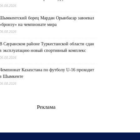
06.08.2026
Шымкентский борец Мардан Орынбасар завоевал
«бронзу» на чемпионате мира
06.08.2026
В Сауранском районе Туркестанской области сдан
в эксплуатацию новый спортивный комплекс
06.08.2026
Чемпионат Казахстана по футболу U-16 проходит
в Шымкенте
06.08.2026
Реклама