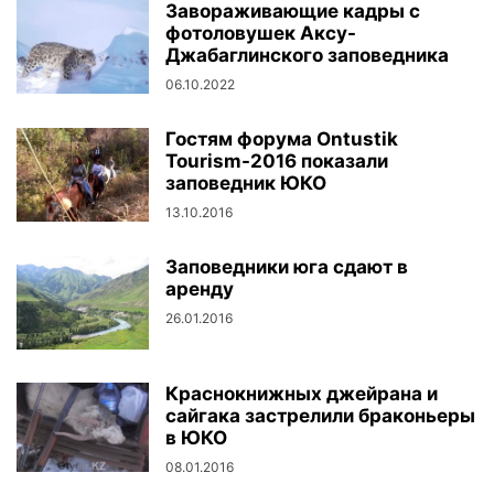
Завораживающие кадры с
фотоловушек Аксу-
Джабаглинского заповедника
06.10.2022
Гостям форума Ontustik
Tourism-2016 показали
заповедник ЮКО
13.10.2016
Заповедники юга сдают в
аренду
26.01.2016
Краснокнижных джейрана и
сайгака застрелили браконьеры
в ЮКО
08.01.2016