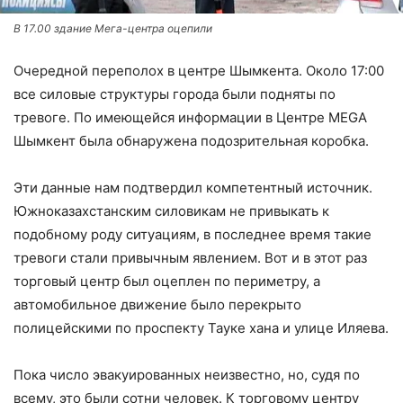
В 17.00 здание Мега-центра оцепили
Очередной переполох в центре Шымкента. Около 17:00
все силовые структуры города были подняты по
тревоге. По имеющейся информации в Центре МEGA
Шымкент была обнаружена подозрительная коробка.
Эти данные нам подтвердил компетентный источник.
Южноказахстанским силовикам не привыкать к
подобному роду ситуациям, в последнее время такие
тревоги стали привычным явлением. Вот и в этот раз
торговый центр был оцеплен по периметру, а
автомобильное движение было перекрыто
полицейскими по проспекту Тауке хана и улице Иляева.
Пока число эвакуированных неизвестно, но, судя по
всему, это были сотни человек. К торговому центру