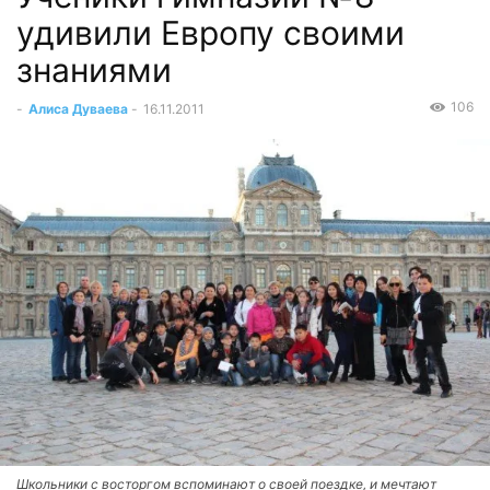
удивили Европу своими
знаниями
106
-
Алиса Дуваева
-
16.11.2011
Школьники с восторгом вспоминают о своей поездке, и мечтают