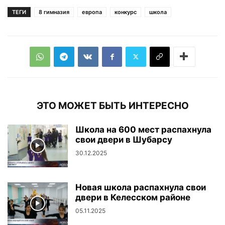
ТЕГИ
8 гимназия
европа
конкурс
школа
ЭТО МОЖЕТ БЫТЬ ИНТЕРЕСНО
Школа на 600 мест распахнула
свои двери в Шубарсу
30.12.2025
Новая школа распахнула свои
двери в Келесском районе
05.11.2025