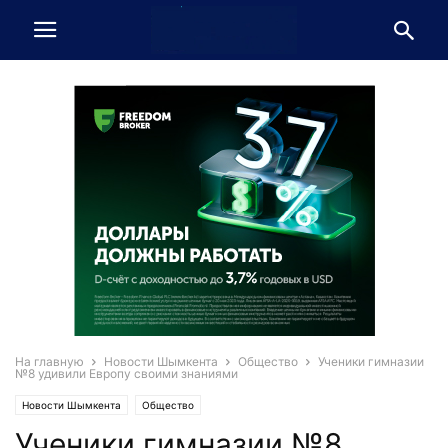
На главную
Новости Шымкента
Общество
Ученики гимназии
№8 удивили Европу своими знаниями
Новости Шымкента
Общество
Ученики гимназии №8