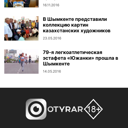
16.11.2016
В Шымкенте представили
коллекцию картин
казахстанских художников
23.05.2016
79-я легкоатлетическая
эстафета «Южанки» прошла в
Шымкенте
14.05.2016