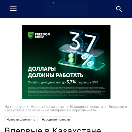
На главную
Новости Шымкента
Народные новости
Впервые в
Казахстане современные удобрения и агрохимикаты
Новости Шымкента
Народные новости
Впервые в Казахстане