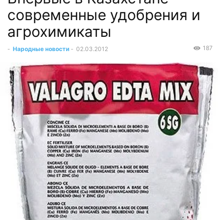
современные удобрения и
агрохимикаты
187
-
Народные новости
-
02.03.2012