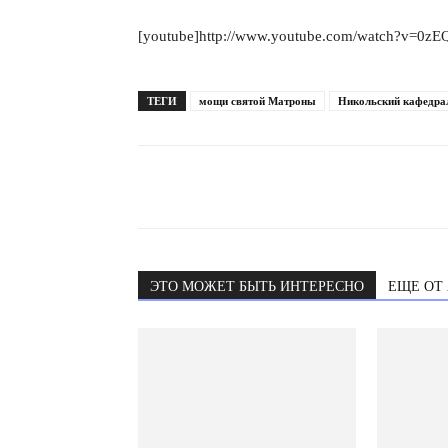
[youtube]http://www.youtube.com/watch?v=0zE
ТЕГИ
мощи святой Матроны
Никольский кафедра
ЭТО МОЖЕТ БЫТЬ ИНТЕРЕСНО
ЕЩЕ ОТ