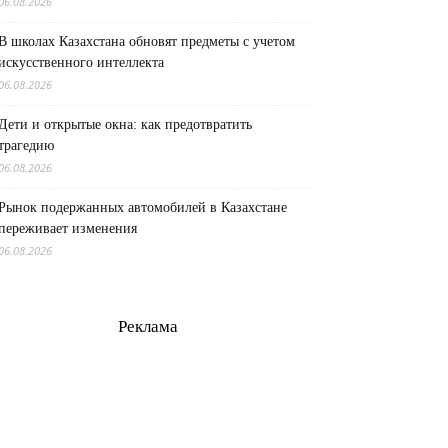
06.08.2026
В школах Казахстана обновят предметы с учетом
искусственного интеллекта
06.08.2026
Дети и открытые окна: как предотвратить
трагедию
06.08.2026
Рынок подержанных автомобилей в Казахстане
переживает изменения
06.08.2026
Реклама