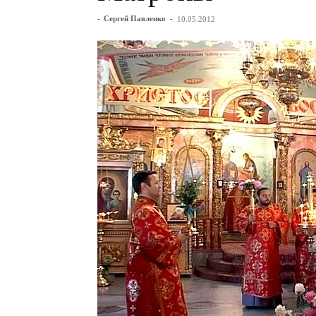
-
Сергей Павленко
-
10.05.2012