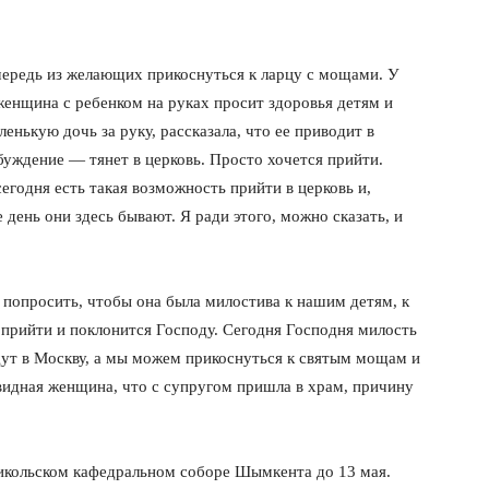
чередь из желающих прикоснуться к ларцу с мощами. У
енщина с ребенком на руках просит здоровья детям и
енькую дочь за руку, рассказала, что ее приводит в
обуждение — тянет в церковь. Просто хочется прийти.
сегодня есть такая возможность прийти в церковь и,
день они здесь бывают. Я ради этого, можно сказать, и
попросить, чтобы она была милостива к нашим детям, к
 прийти и поклонится Господу. Сегодня Господня милость
ут в Москву, а мы можем прикоснуться к святым мощам и
видная женщина, что с супругом пришла в храм, причину
икольском кафедральном соборе Шымкента до 13 мая.