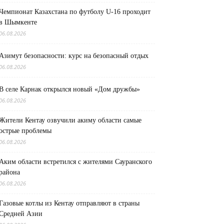
Чемпионат Казахстана по футболу U-16 проходит
в Шымкенте
06.08.2026
Азимут безопасности: курс на безопасный отдых
06.08.2026
В селе Карнак открылся новый «Дом дружбы»
06.08.2026
Жители Кентау озвучили акиму области самые
острые проблемы
06.08.2026
Аким области встретился с жителями Сауранского
района
06.08.2026
Газовые котлы из Кентау отправляют в страны
Средней Азии