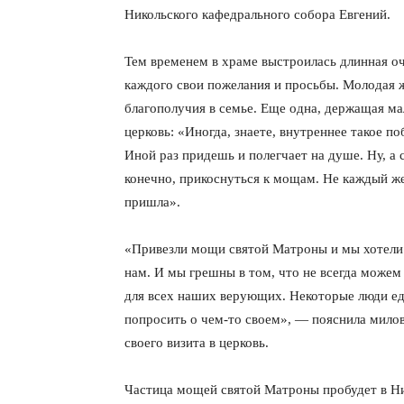
Никольского кафедрального собора Евгений.
Тем временем в храме выстроилась длинная о
каждого свои пожелания и просьбы. Молодая ж
благополучия в семье. Еще одна, держащая мал
церковь: «Иногда, знаете, внутреннее такое п
Иной раз придешь и полегчает на душе. Ну, а 
конечно, прикоснуться к мощам. Не каждый же 
пришла».
«Привезли мощи святой Матроны и мы хотели 
нам. И мы грешны в том, что не всегда можем
для всех наших верующих. Некоторые люди ед
попросить о чем-то своем», — пояснила мило
своего визита в церковь.
Частица мощей святой Матроны пробудет в Н