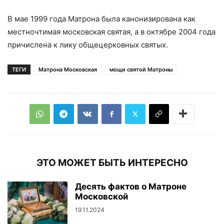
В мае 1999 года Матрона была канонизирована как
местночтимая московская святая, а в октябре 2004 года
причислена к лику общецерковных святых.
ТЕГИ
Матрона Московская
мощи святой Матроны
ЭТО МОЖЕТ БЫТЬ ИНТЕРЕСНО
Десять фактов о Матроне
Московской
19.11.2024