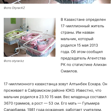
Фото Otyrar.KZ
В Казахстане определен
17-миллионный житель
страны. Им назван
мальчик, который
родился 15 мая 2013
года. Об этом сообщил
председатель Агентства
Фото otyrar.kz
РК по статистике Алихан
Смаилов.
17-миллионного казахстанца зовут Алтынбек Ескара. Он
проживает в Сайрамском районе ЮКО. Известно, что
мальчик родился в 23.10 15 мая. Вес младенца составил
3670 граммов, а рост — 53 см. Его мать — Гульмира
Сапарбаева, 1981 года рождения, работает учителем.