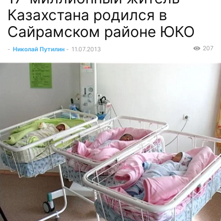
Казахстана родился в
Сайрамском районе ЮКО
207
-
Николай Путилин
-
11.07.2013