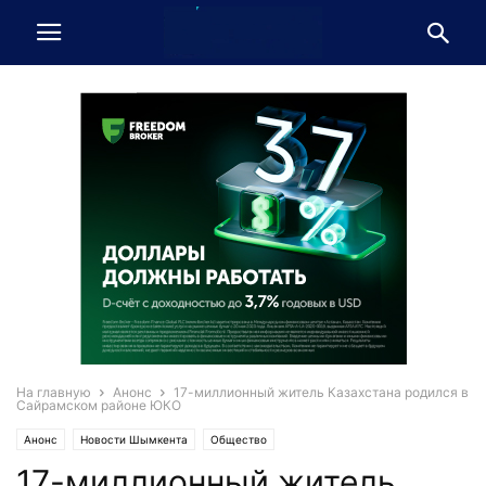
На главную
Анонс
17-миллионный житель Казахстана родился в
Сайрамском районе ЮКО
Анонс
Новости Шымкента
Общество
17-миллионный житель