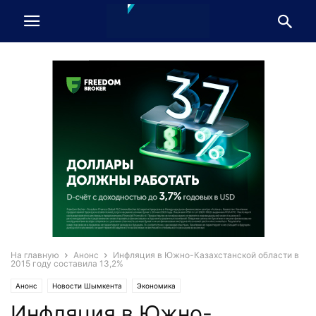
На главную
Анонс
Инфляция в Южно-Казахстанской области в
2015 году составила 13,2%
Анонс
Новости Шымкента
Экономика
Инфляция в Южно-