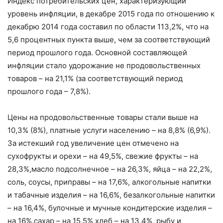
Индекс потребительских цен, характеризующий
уровень инфляции, в декабре 2015 года по отношению к
декабрю 2014 года составил по области 113,2%, что на
5,6 процентных пункта выше, чем за соответствующий
период прошлого года. Основной составляющей
инфляции стало удорожание не продовольственных
товаров – на 21,1% (за соответствующий период
прошлого года – 7,8%).
Цены на продовольственные товары стали выше на
10,3% (8%), платные услуги населению – на 8,8% (6,9%).
За истекший год увеличение цен отмечено на
сухофрукты и орехи – на 49,5%, свежие фрукты – на
28,3%,масло подсолнечное – на 26,3%, яйца – на 22,2%,
соль, соусы, приправы – на 17,6%, алкогольные напитки
и табачные изделия – на 16,6%, безалкогольные напитки
– на 16,4%, булочные и мучные кондитерские изделия –
на 16%,сахар – на 15,5%,хлеб – на 13,4%, рыбу и