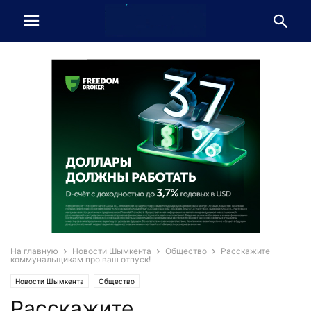
На главную
Новости Шымкента
Общество
Расскажите
коммунальщикам про ваш отпуск!
Новости Шымкента
Общество
Расскажите