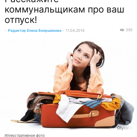
коммунальщикам про ваш
отпуск!
395
-
Редактор Елена Бояршинова
-
11.04.2016
Иллюстративное фото