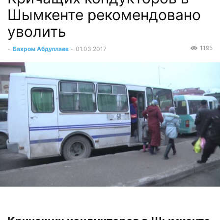
Шымкенте рекомендовано
уволить
1195
-
Бахром Абдуллаев
-
01.03.2017