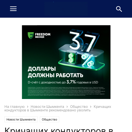
На главную
Новости Шымкента
Общество
Кричащих
кондукторов в Шымкенте рекомендовано уволить
Новости Шымкента
Общество
Кричащих кондукторов в