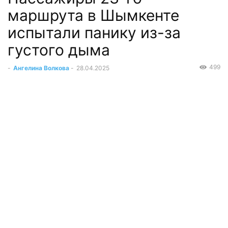
маршрута в Шымкенте
испытали панику из-за
густого дыма
499
-
Ангелина Волкова
-
28.04.2025