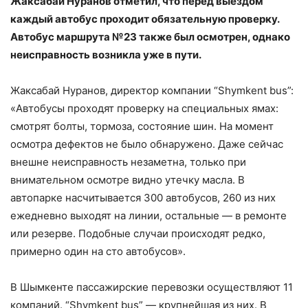
Жаксабай Нуранов отметил, что перед выездом
каждый автобус проходит обязательную проверку.
Автобус маршрута №23 также был осмотрен, однако
неисправность возникла уже в пути.
Жаксабай Нуранов, директор компании “Shymkent bus”:
«Автобусы проходят проверку на специальных ямах:
смотрят болты, тормоза, состояние шин. На момент
осмотра дефектов не было обнаружено. Даже сейчас
внешне неисправность незаметна, только при
внимательном осмотре видно утечку масла. В
автопарке насчитывается 300 автобусов, 260 из них
ежедневно выходят на линии, остальные — в ремонте
или резерве. Подобные случаи происходят редко,
примерно один на сто автобусов».
В Шымкенте пассажирские перевозки осуществляют 11
компаний. “Shymkent bus” — крупнейшая из них. В