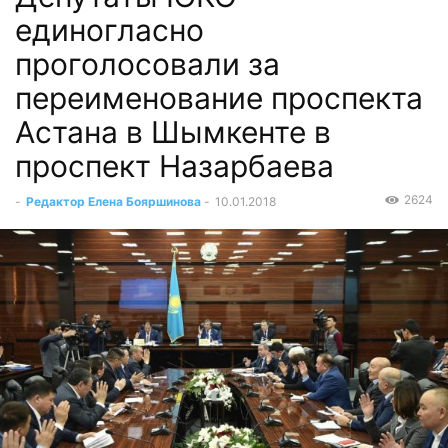
единогласно
проголосовали за
переименование проспекта
Астана в Шымкенте в
проспект Назарбаева
2624
-
Редактор Елена Бояршинова
-
10.01.2018