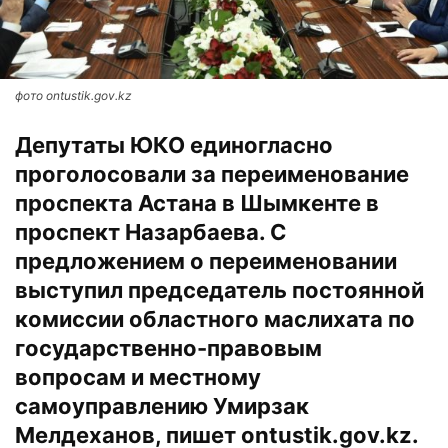
фото ontustik.gov.kz
Депутаты ЮКО единогласно
проголосовали за переименование
проспекта Астана в Шымкенте в
проспект Назарбаева. С
предложением о переименовании
выступил председатель постоянной
комиссии областного маслихата по
государственно-правовым
вопросам и местному
самоуправлению Умирзак
Мелдеханов, пишет ontustik.gov.kz.