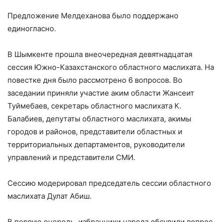
Предложение Мелдеханова было поддержано
единогласно.
В Шымкенте прошла внеочередная девятнадцатая
сессия Южно-Казахстанского областного маслихата. На
повестке дня было рассмотрено 6 вопросов. Во
заседании приняли участие аким области Жансеит
Туймебаев, секретарь областного маслихата К.
Балабиев, депутаты областного маслихата, акимы
городов и районов, представители областных и
территориальных департаментов, руководители
управлений и представители СМИ.
Сессию модерировал председатель сессии областного
маслихата Дулат Абиш.
В первую очередь, избранники народа обсудили вопрос