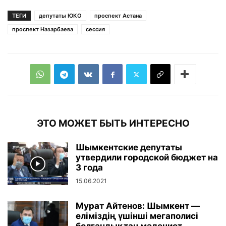
ТЕГИ
депутаты ЮКО
проспект Астана
проспект Назарбаева
сессия
ЭТО МОЖЕТ БЫТЬ ИНТЕРЕСНО
Шымкентские депутаты
утвердили городской бюджет на
3 года
15.06.2021
Мурат Айтенов: Шымкент —
еліміздің үшінші мегаполисі