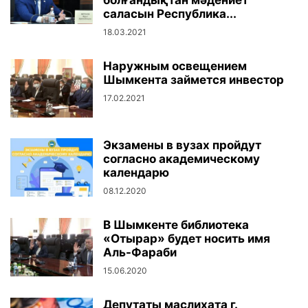
болғандықтан мәдениет
саласын Республика...
18.03.2021
Наружным освещением
Шымкента займется инвестор
17.02.2021
Экзамены в вузах пройдут
согласно академическому
календарю
08.12.2020
В Шымкенте библиотека
«Отырар» будет носить имя
Аль-Фараби
15.06.2020
Депутаты маслихата г.