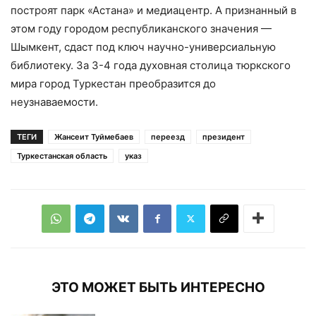
построят парк «Астана» и медиацентр. А признанный в
этом году городом республиканского значения —
Шымкент, сдаст под ключ научно-универсиальную
библиотеку. За 3-4 года духовная столица тюркского
мира город Туркестан преобразится до
неузнаваемости.
ТЕГИ
Жансеит Туймебаев
переезд
президент
Туркестанская область
указ
ЭТО МОЖЕТ БЫТЬ ИНТЕРЕСНО