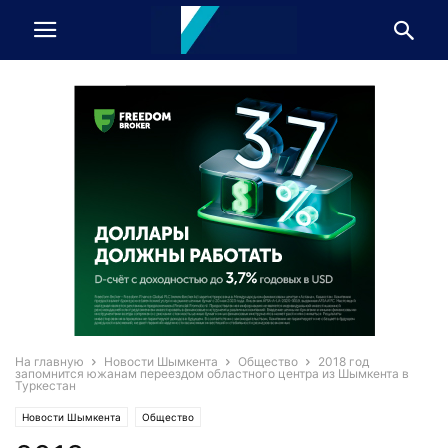
На главную
Новости Шымкента
Общество
2018 год
запомнится южанам переездом областного центра из Шымкента в
Туркестан
Новости Шымкента
Общество