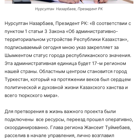
Нурсултан Назарбаев, Президент РК
Нурсултан Назарбаев, Президент РК: «В соответствии с
пунктом 1 статьи 3 Закона «Об административно-
территориальном устройстве Республики Казахстан»,
подписываемый сегодня мною указ закрепляет за
Шымкентом статус города республиканского значения.
Эта административная единица будет 17-м регионом
нашей страны. Областным центром становится город
Туркестан, который на протяжении веков был сердцем
политической и духовной жизни Казахского ханства и
всего тюркского мира».
Для претворения в жизнь важного проекта были
подключены все ресурсы, переезд прошел оперативно,
скоординированно. Глава региона Жансеит Туймебаев,
расселив в начале управления, лично возглавил