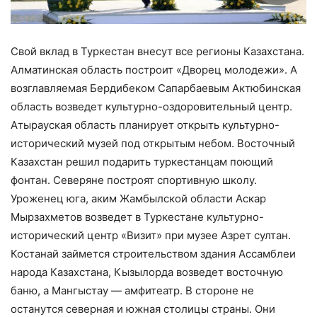
Свой вклад в Туркестан внесут все регионы Казахстана.
Алматинская область построит «Дворец молодежи». А
возглавляемая Бердибеком Сапарбаевым Актюбинская
область возведет культурно-оздоровительный центр.
Атырауская область планирует открыть культурно-
исторический музей под открытым небом. Восточный
Казахстан решил подарить туркестанцам поющий
фонтан. Северяне построят спортивную школу.
Уроженец юга, аким Жамбылской области Аскар
Мырзахметов возведет в Туркестане культурно-
исторический центр «Визит» при музее Азрет султан.
Костанай займется строительством здания Ассамблеи
народа Казахстана, Кызылорда возведет восточную
баню, а Мангыстау — амфитеатр. В стороне не
останутся северная и южная столицы страны. Они