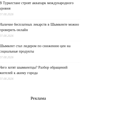
В Туркестане строят аквапарк международного
уровня
07.08.2026
Наличие бесплатных лекарств в Шымкенте можно
проверить онлайн
07.08.2026
Шымкент стал лидером по снижению цен на
социальные продукты
07.08.2026
Чего хотят шымкентцы? Разбор обращений
жителей к акиму города
07.08.2026
Реклама