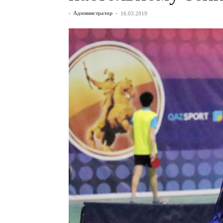
-
Администратор
-
16.03.2019