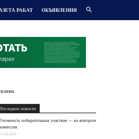
АЗЕТА РАБАТ
ОБЪЯВЛЕНИЯ
еклама
Последние новости
Готовность избирательных участков — на контроле
комиссии
07.08.2026