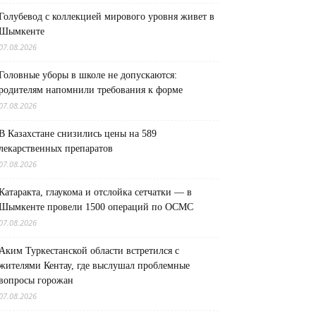
Голубевод с коллекцией мирового уровня живет в
Шымкенте
07.08.2026
Головные уборы в школе не допускаются:
родителям напомнили требования к форме
07.08.2026
В Казахстане снизились цены на 589
лекарственных препаратов
07.08.2026
Катаракта, глаукома и отслойка сетчатки — в
Шымкенте провели 1500 операций по ОСМС
07.08.2026
Аким Туркестанской области встретился с
жителями Кентау, где выслушал проблемные
вопросы горожан
07.08.2026