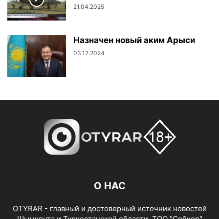
21.04.2025
Назначен новый аким Арыси
03.12.2024
О НАС
OTYRAR - главный и достоверный источник новостей
Шымкента и Туркестанской области. ТОО "Собкор"