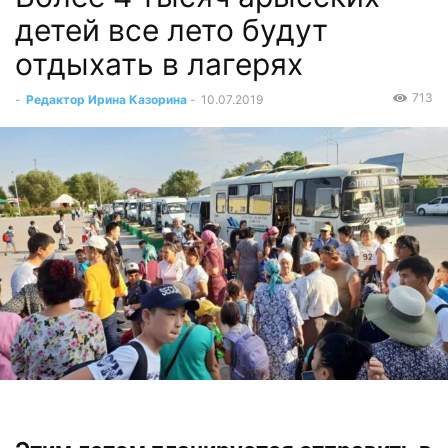
детей все лето будут
отдыхать в лагерях
713
-
Редактор Ирина Казорина
-
10.07.2019