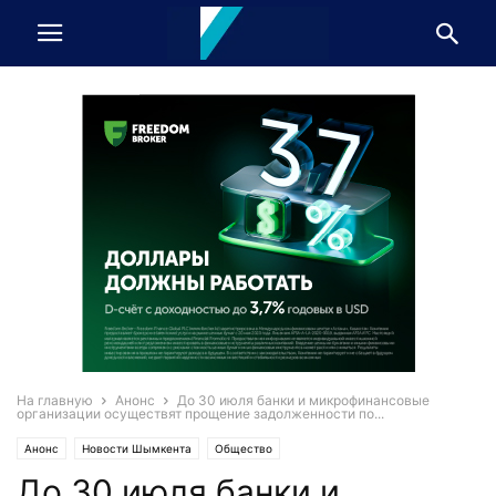
На главную
Анонс
До 30 июля банки и микрофинансовые
организации осуществят прощение задолженности по...
Анонс
Новости Шымкента
Общество
До 30 июля банки и