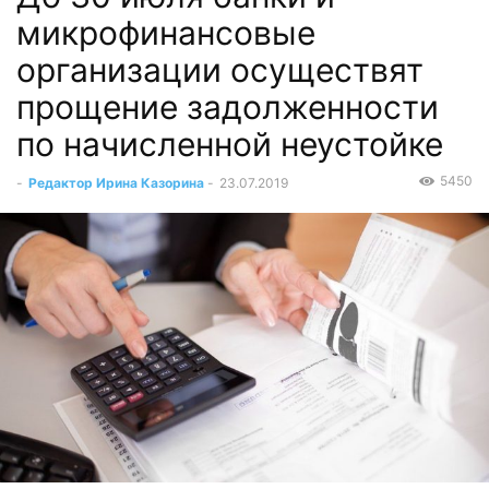
микрофинансовые
организации осуществят
прощение задолженности
по начисленной неустойке
5450
-
Редактор Ирина Казорина
-
23.07.2019