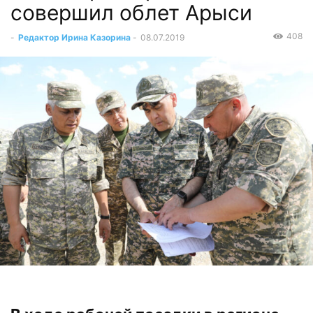
совершил облет Арыси
408
-
Редактор Ирина Казорина
-
08.07.2019