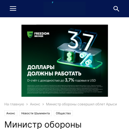
На главную
Анонс
Министр обороны совершил облет Арыси
Анонс
Новости Шымкента
Общество
Министр обороны