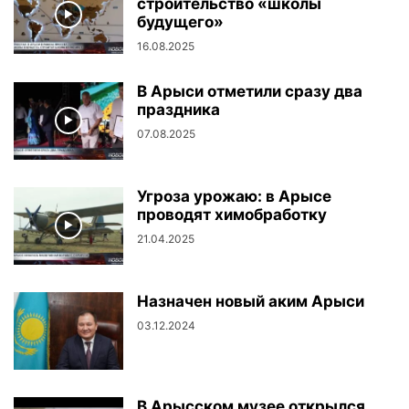
строительство «школы
будущего»
16.08.2025
В Арыси отметили сразу два
праздника
07.08.2025
Угроза урожаю: в Арысе
проводят химобработку
21.04.2025
Назначен новый аким Арыси
03.12.2024
В Арысском музее открылся