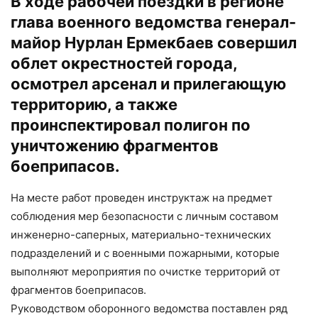
В ходе рабочей поездки в регионе
глава военного ведомства генерал-
майор Нурлан Ермекбаев совершил
облет окрестностей города,
осмотрел арсенал и прилегающую
территорию, а также
проинспектировал полигон по
уничтожению фрагментов
боеприпасов.
На месте работ проведен инструктаж на предмет
соблюдения мер безопасности с личным составом
инженерно-саперных, материально-технических
подразделений и с военными пожарными, которые
выполняют мероприятия по очистке территорий от
фрагментов боеприпасов.
Руководством оборонного ведомства поставлен ряд