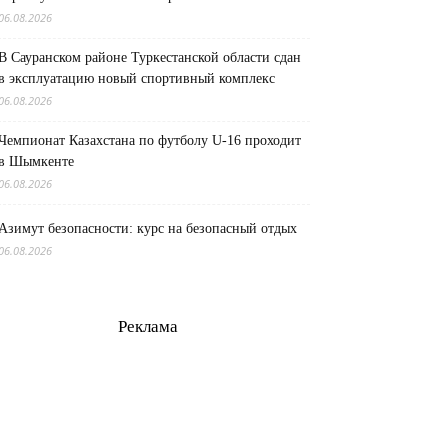
06.08.2026
В Сауранском районе Туркестанской области сдан
в эксплуатацию новый спортивный комплекс
06.08.2026
Чемпионат Казахстана по футболу U-16 проходит
в Шымкенте
06.08.2026
Азимут безопасности: курс на безопасный отдых
06.08.2026
Реклама