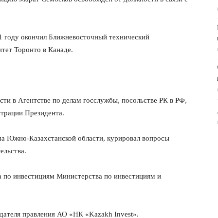
01 году окончил Ближневосточный технический
итет Торонто в Канаде.
ти в Агентстве по делам госслужбы, посольстве РК в РФ,
трации Президента.
ма Южно-Казахстанской области, курировал вопросы
ельства.
а по инвестициям Министерства по инвестициям и
дателя правления АО «НК «Kazakh Invest».