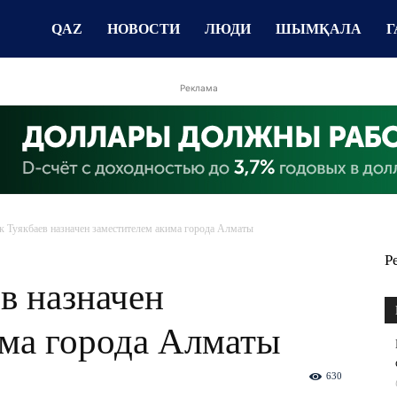
QAZ
НОВОСТИ
ЛЮДИ
ШЫМҚАЛА
Г
Реклама
к Туякбаев назначен заместителем акима города Алматы
Р
в назначен
има города Алматы
630