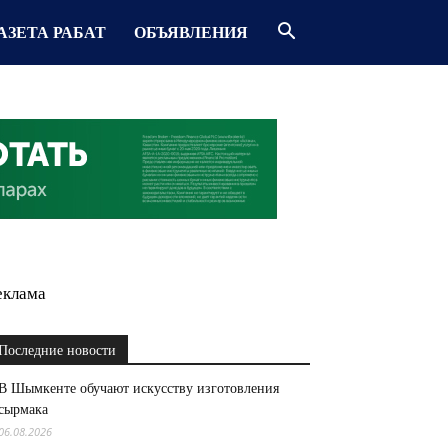
АЗЕТА РАБАТ
ОБЪЯВЛЕНИЯ
еклама
Последние новости
В Шымкенте обучают искусству изготовления
сырмака
06.08.2026