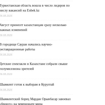
Туркестанская область вошла в число лидеров по
числу вакансий на Enbek.kz
06.08.2026
Август принесет казахстанцам сразу несколько
важных изменений
06.08.2026
В городище Сауран начались научно-
реставрационные работы
06.08.2026
Детские спектакли в Казахстане собрали свыше
полумиллиона зрителей
06.08.2026
Шымкент готов к выборам в Курултай
06.08.2026
Шымкентский борец Мардан Орынбасар завоевал
«бронзу» на чемпионате мира