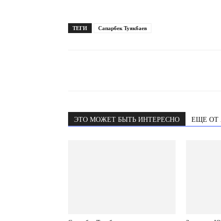
ТЕГИ
Сапарбек Туякбаев
ЭТО МОЖЕТ БЫТЬ ИНТЕРЕСНО
ЕЩЕ ОТ