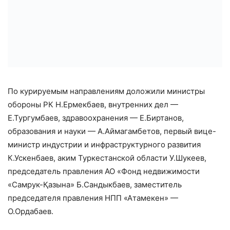
По курируемым направлениям доложили министры
обороны РК Н.Ермекбаев, внутренних дел —
Е.Тургумбаев, здравоохранения — Е.Биртанов,
образования и науки — А.Аймагамбетов, первый вице-
министр индустрии и инфраструктурного развития
К.Ускенбаев, аким Туркестанской области У.Шукеев,
председатель правления АО «Фонд недвижимости
«Самрук-Қазына» Б.Сандыкбаев, заместитель
председателя правления НПП «Атамекен» —
О.Ордабаев.