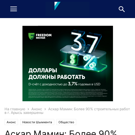
На главную
Анонс
Аскар Мамин: Более 90% строительных работ
в г. Арысь завершены
Анонс
Новости Шымкента
Общество
Аскар Мамин: Более 90%