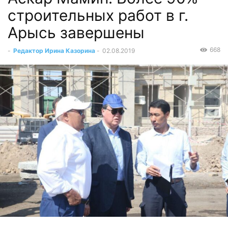
строительных работ в г.
Арысь завершены
668
-
Редактор Ирина Казорина
-
02.08.2019