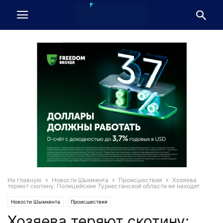
На главную
Новости Шымкента
Происшествия
Хозяева
теряют скотину: Полицейские Туркестанской области ее находят
Новости Шымкента
Происшествия
Хозяева теряют скотину: