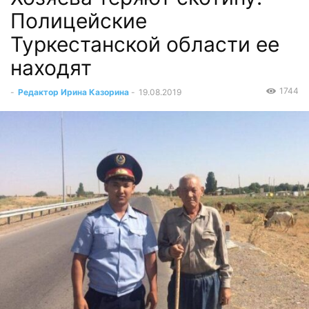
Полицейские
Туркестанской области ее
находят
1744
-
Редактор Ирина Казорина
-
19.08.2019