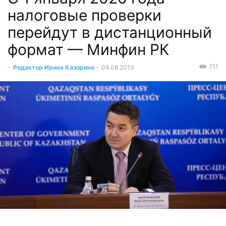
налоговые проверки
перейдут в дистанционный
формат — Минфин РК
711
-
Редактор Ирина Казорина
-
09.08.2019