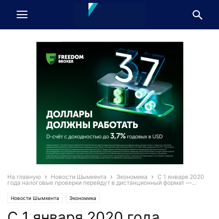
На главную
Новости Шымкента
Экономика
С 1 января 2020
года налоговые проверки перейдут в дистанционный формат —...
Новости Шымкента
Экономика
С 1 января 2020 года