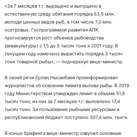
«За 7 месяцев т.г. выращено и выпущено в
естественную среду обитания порядка 53,5 млн.
молоди ценных видов рыб, в том числе 7,0 млн.
осетровых. Госпрограммой развития АПК
прогнозируется рост объемов рыбоводства
(аквакультуры) с 1,5 до 5 тысяч тонн к 2021 году. В
текущем году намечено вырастить порядка 3 тысяч
тонн товарной рыбы», — подчеркнул вице-министр.
В своей речи Ерлан Нысанбаев проинформировал
журналистов об освоении лимита вылова рыбы. В 2019
году Министерством утвержден лимит в объеме 51,8
тысяч тонн, из них за 7 месяцев т.г. выловлено 17,4
тысяч тонн. За пользование рыбными ресурсами в
республиканский бюджет поступило 307,4 млн. тенге.
В конце брифинга вице-министр озвучил основные