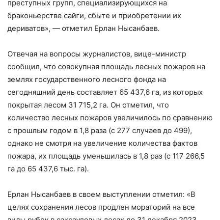
преступных групп, специализирующихся на
браконьерстве сайги, сбыте и приобретении их
дериватов», — отметил Ерлан Нысанбаев.
Отвечая на вопросы журналистов, вице-министр
сообщил, что совокупная площадь лесных пожаров на
землях государственного лесного фонда на
сегодняшний день составляет 65 437,6 га, из которых
покрытая лесом 31 715,2 га. Он отметил, что
количество лесных пожаров увеличилось по сравнению
с прошлым годом в 1,8 раза (с 277 случаев до 499),
однако не смотря на увеличение количества фактов
пожара, их площадь уменьшилась в 1,8 раз (с 117 266,5
га до 65 437,6 тыс. га).
Ерлан Нысанбаев в своем выступлении отметил: «В
целях сохранения лесов продлен мораторий на все
виды рубок в саксауловых лесах до 31 декабря 2023