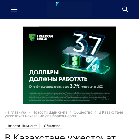
На главную
Новости Шымкента
Общество
В Казахстане
ужесточат наказание для браконьеров
Новости Шымкента
Общество
В Казахстане ужесточат