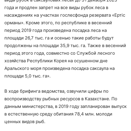
года и продлен запрет на все виды рубок леса в
насаждениях на участках гослесфонда резервата «Ертіс
орманы». Кроме этого, по республике в весенний
период 2019 года произведена посадка леса на
площади 26,7 тыс. га и осенью такие работы будут
продолжены на площади 35,9 тыс. га. Также в весенний
период этого года, совместно со Службой лесного
хозяйства Республики Корея на осушенном дне
Аральского моря произведена посадка саксаула на
площади 5,0 тыс. га».
В ходе брифинга ведомства, озвучили цифры по
воспроизводству рыбных ресурсов в Казахстане. По
данным министерства, в 2019 году запланирован выпуск
в естественную среду обитания 78,4 млн. молоди
ценных видов рыб.