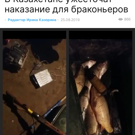
наказание для браконьеров
866
-
Редактор Ирина Казорина
-
25.08.2019