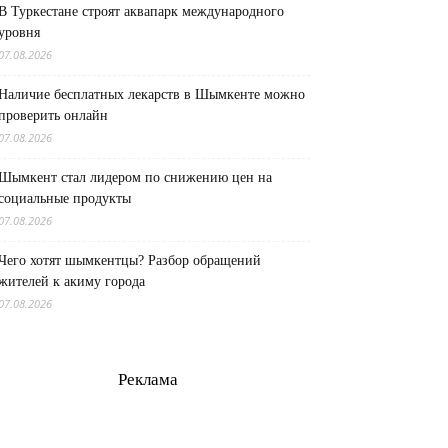
В Туркестане строят аквапарк международного
уровня
07.08.2026
Наличие бесплатных лекарств в Шымкенте можно
проверить онлайн
07.08.2026
Шымкент стал лидером по снижению цен на
социальные продукты
07.08.2026
Чего хотят шымкентцы? Разбор обращений
жителей к акиму города
07.08.2026
Реклама