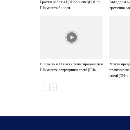
График работы ЦОНов и спецЦОНов
Автодром в
Шымкента 6 июля
временно за
Права по 400 тысяч тенге продавали в
Услуга пред
Шымкенте сотрудники спецЦОНа
практическо
спецЦОНах