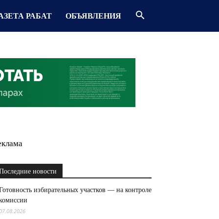
АЗЕТА РАБАТ
ОБЪЯВЛЕНИЯ
еклама
Последние новости
Готовность избирательных участков — на контроле
комиссии
07.08.2026