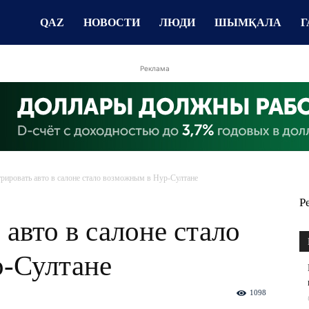
QAZ
НОВОСТИ
ЛЮДИ
ШЫМҚАЛА
Г
Реклама
трировать авто в салоне стало возможным в Нур-Султане
Р
 авто в салоне стало
-Султане
1098