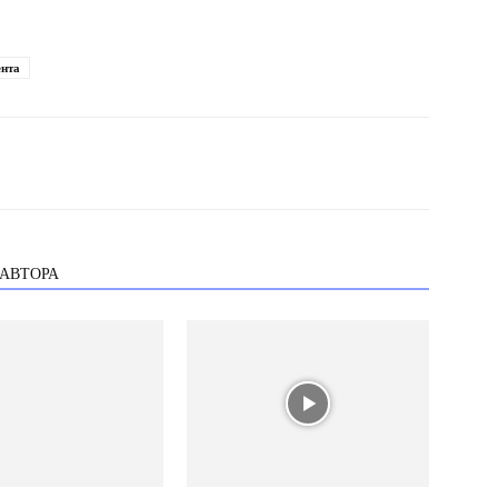
нта
 АВТОРА