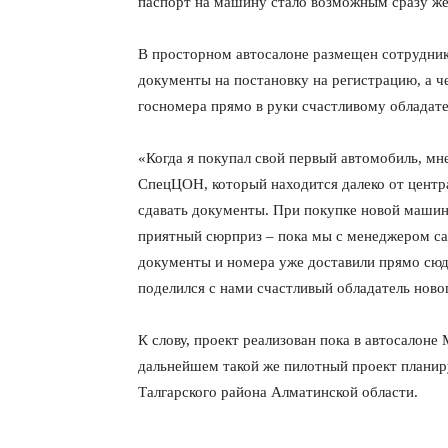
паспорт на машину стало возможным сразу же
В просторном автосалоне размещен сотрудник
документы на постановку на регистрацию, а ч
госномера прямо в руки счастливому обладате
«Когда я покупал свой первый автомобиль, мн
СпецЦОН, который находится далеко от центра
сдавать документы. При покупке новой машины
приятный сюрприз – пока мы с менеджером са
документы и номера уже доставили прямо сюд
поделился с нами счастливый обладатель новог
К слову, проект реализован пока в автосалоне 
дальнейшем такой же пилотный проект планиру
Талгарского района Алматинской области.