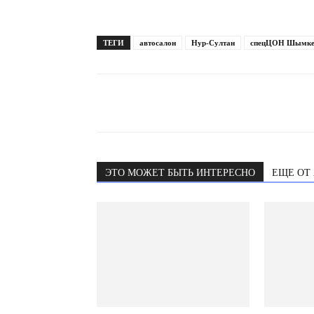
ТЕГИ
автосалон
Нур-Султан
спецЦОН Шымке
ЭТО МОЖЕТ БЫТЬ ИНТЕРЕСНО
ЕЩЕ ОТ