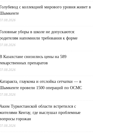
Голубевод с коллекцией мирового уровня живет в
Шымкенте
07.08.2026
Головные уборы в школе не допускаются:
родителям напомнили требования к форме
07.08.2026
В Казахстане снизились цены на 589
лекарственных препаратов
07.08.2026
Катаракта, глаукома и отслойка сетчатки — в
Шымкенте провели 1500 операций по ОСМС
07.08.2026
Аким Туркестанской области встретился с
жителями Кентау, где выслушал проблемные
вопросы горожан
07.08.2026