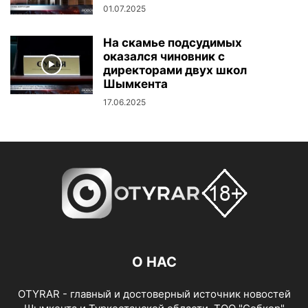
01.07.2025
На скамье подсудимых
оказался чиновник с
директорами двух школ
Шымкента
17.06.2025
О НАС
OTYRAR - главный и достоверный источник новостей