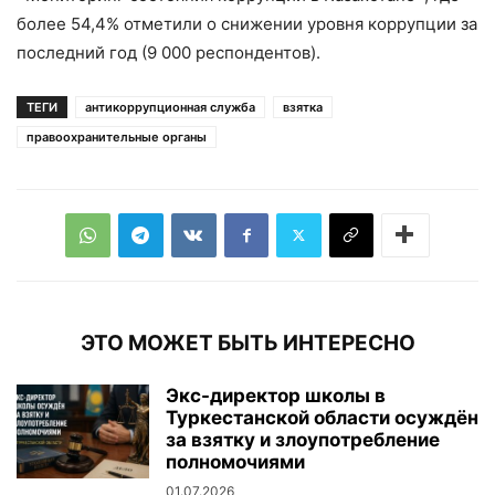
более 54,4% отметили о снижении уровня коррупции за
последний год (9 000 респондентов).
ТЕГИ
антикоррупционная служба
взятка
правоохранительные органы
ЭТО МОЖЕТ БЫТЬ ИНТЕРЕСНО
Экс-директор школы в
Туркестанской области осуждён
за взятку и злоупотребление
полномочиями
01.07.2026