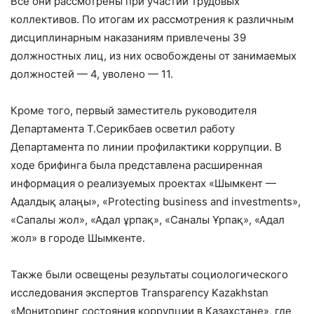
Все они рассмотрены при участии трудовых
коллективов. По итогам их рассмотрения к различным
дисциплинарным наказаниям привлечены 39
должностных лиц, из них освобождены от занимаемых
должностей — 4, уволено — 11.
Кроме того, первый заместитель руководителя
Департамента Т.Серикбаев осветил работу
Департамента по линии профилактики коррупции. В
ходе брифинга была представлена расширенная
информация о реализуемых проектах «Шымкент —
Адалдық алаңы», «Protecting business and investments»,
«Сапалы жол», «Адал ұрпақ», «Саналы Ұрпақ», «Адал
жол» в городе Шымкенте.
Также были освещены результаты социологического
исследования экспертов Transparency Kazakhstan
«Мониторинг состояния коррупции в Казахстане», где