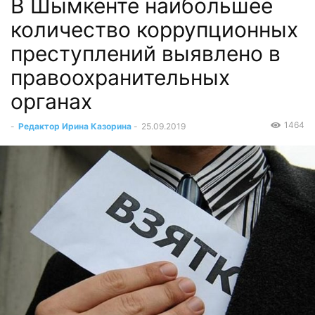
В Шымкенте наибольшее
количество коррупционных
преступлений выявлено в
правоохранительных
органах
1464
-
Редактор Ирина Казорина
-
25.09.2019