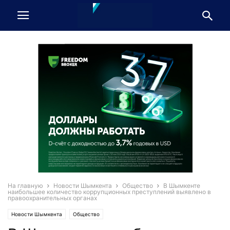
На главную
Новости Шымкента
Общество
В Шымкенте
наибольшее количество коррупционных преступлений выявлено в
правоохранительных органах
Новости Шымкента
Общество