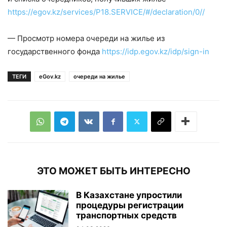
https://egov.kz/services/P18.SERVICE/#/declaration/0//
— Просмотр номера очереди на жилье из
государственного фонда
https://idp.egov.kz/idp/sign-in
ТЕГИ
eGov.kz
очереди на жилье
ЭТО МОЖЕТ БЫТЬ ИНТЕРЕСНО
В Казахстане упростили
процедуры регистрации
транспортных средств