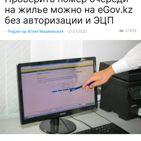
на жилье можно на eGov.kz
без авторизации и ЭЦП
57455
-
Редактор Юлия Машковская
-
21.01.2020