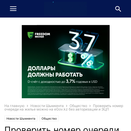
На главную
Новости Шымкента
Общество
Проверить номер
очереди на жилье можно на eGov.kz без авторизации и ЭЦП
Новости Шымкента
Общество
Проверить номер очереди