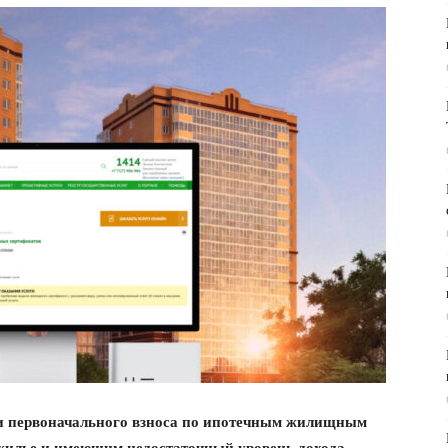
 первоначального взноса по ипотечным жилищным