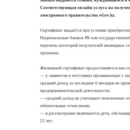
займам выдаются семьям, нуждающимся в ж
Соответствующая онлайн-услуга на получен
электронного правительства eGov.kz.
Сертификат выдается при условии приобретен
Национальным банком РК или государственной
перечень категорий получателей жилищных с
органами.
Жилищный сертификат предоставляется как с
— у заявителя и постоянно проживающих с ни
средний доход за последние 6 месяцев не пре
предпринимательской деятельности;
— средний доход не учитывает пенсионные от
обязательные отчисления;
— в рассмотрение включаются дети, обучающи
23 лет.