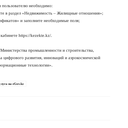
 пользователю необходимо:
йдите в раздел «Недвижимость – Жилищные отношения»;
ификатов» и заполните необходимые поля;
абинете https://kezekte.kz/.
е Министерства промышленности и строительства,
а цифрового развития, инноваций и аэрокосмической
ормационные технологии».
слуга на eGov.kz