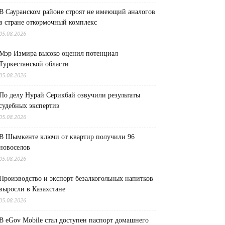
В Сауранском районе строят не имеющий аналогов
в стране откормочный комплекс
05.08.2026
Мэр Измира высоко оценил потенциал
Туркестанской области
05.08.2026
По делу Нурай Серикбай озвучили результаты
судебных экспертиз
05.08.2026
В Шымкенте ключи от квартир получили 96
новоселов
05.08.2026
Производство и экспорт безалкогольных напитков
выросли в Казахстане
05.08.2026
В eGov Mobile стал доступен паспорт домашнего