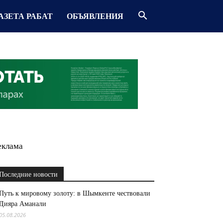
АЗЕТА РАБАТ
ОБЪЯВЛЕНИЯ
еклама
Последние новости
Путь к мировому золоту: в Шымкенте чествовали
Дияра Аманали
05.08.2026