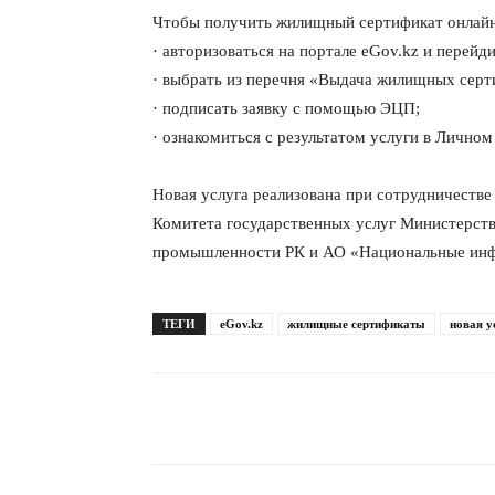
Чтобы получить жилищный сертификат онлайн
· авторизоваться на портале eGov.kz и пере
· выбрать из перечня «Выдача жилищных серт
· подписать заявку с помощью ЭЦП;
· ознакомиться с результатом услуги в Личном к
Новая услуга реализована при сотрудничеств
Комитета государственных услуг Министерств
промышленности РК и АО «Национальные инф
ТЕГИ
eGov.kz
жилищные сертификаты
новая у