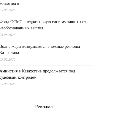
животного
05.08.2026
Фонд ОСМС внедрит новую систему защиты от
необоснованных выплат
05.08.2026
Волна жары возвращается в южные регионы
Казахстана
05.08.2026
Амнистия в Казахстане продолжается под
судебным контролем
05.08.2026
Реклама