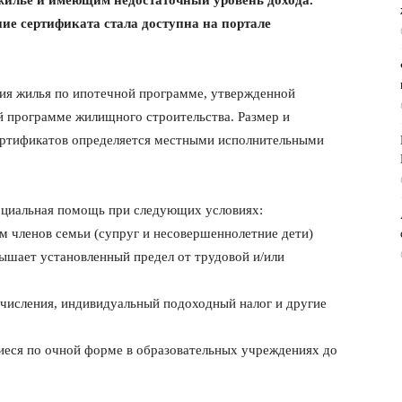
илье и имеющим недостаточный уровень дохода.
ие сертификата стала доступна на портале
ия жилья по ипотечной программе, утвержденной
 программе жилищного строительства. Размер и
ертификатов определяется местными исполнительными
оциальная помощь при следующих условиях:
м членов семьи (супруг и несовершеннолетние дети)
вышает установленный предел от трудовой и/или
числения, индивидуальный подоходный налог и другие
еся по очной форме в образовательных учреждениях до