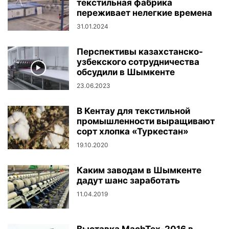
текстильная фабрика
переживает нелегкие времена
31.01.2024
Перспективы казахстанско-
узбекского сотрудничества
обсудили в Шымкенте
23.06.2023
В Кентау для текстильной
промышленности выращивают
сорт хлопка «Туркестан»
19.10.2020
Каким заводам в Шымкенте
дадут шанс заработать
11.04.2019
Выставка MachTex-2016 в