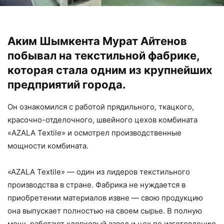
Аким Шымкента Мурат Айтенов
побывал на текстильной фабрике,
которая стала одним из крупнейших
предприятий города.
Он ознакомился с работой прядильного, ткацкого,
красочно-отделочного, швейного цехов комбината
«AZALA Textile» и осмотрел производственные
мощности комбината.
«AZALA Textile» — один из лидеров текстильного
производства в стране. Фабрика не нуждается в
приобретении материалов извне — свою продукцию
она выпускает полностью на своем сырье. В полную
мощь работают хлопковый завод и цех по изготовлению