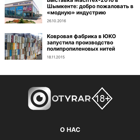
Шымкенте: добро пожаловать в
«модную» индустрию
26.10.2016
Ковровая фабрика в ЮКО
запустила производство
полипропиленовых нитей
18.11.2015
О НАС