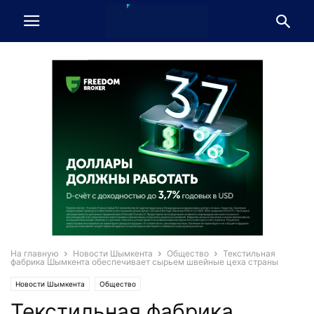
На главную
Новости Шымкента
Общество
Текстильная
фабрика Шымкента обеспечивает сырьем швейные цеха страны
Новости Шымкента
Общество
Текстильная фабрика