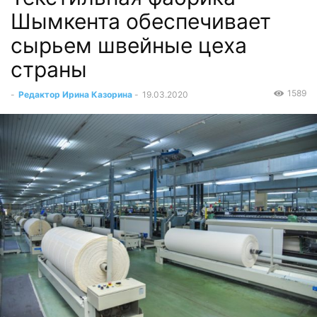
Шымкента обеспечивает
сырьем швейные цеха
страны
1589
-
Редактор Ирина Казорина
-
19.03.2020