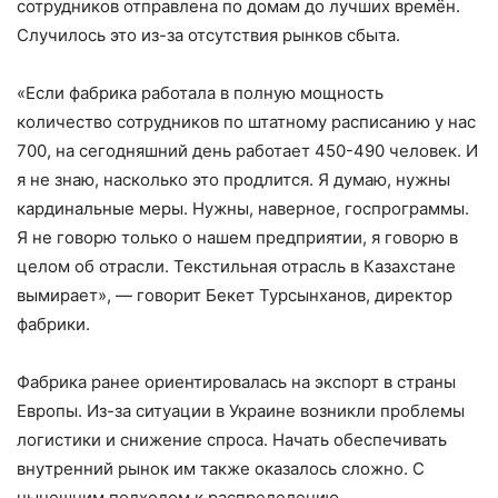
сотрудников отправлена по домам до лучших времён.
Случилось это из-за отсутствия рынков сбыта.
«Если фабрика работала в полную мощность
количество сотрудников по штатному расписанию у нас
700, на сегодняшний день работает 450-490 человек. И
я не знаю, насколько это продлится. Я думаю, нужны
кардинальные меры. Нужны, наверное, госпрограммы.
Я не говорю только о нашем предприятии, я говорю в
целом об отрасли. Текстильная отрасль в Казахстане
вымирает», — говорит Бекет Турсынханов, директор
фабрики.
Фабрика ранее ориентировалась на экспорт в страны
Европы. Из-за ситуации в Украине возникли проблемы
логистики и снижение спроса. Начать обеспечивать
внутренний рынок им также оказалось сложно. С
нынешним подходом к распределению