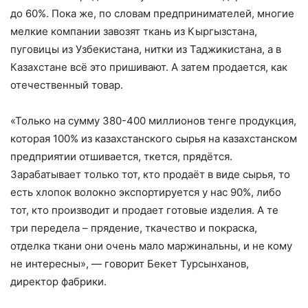
до 60%. Пока же, по словам предпринимателей, многие
мелкие компании завозят ткань из Кыргызстана,
пуговицы из Узбекистана, нитки из Таджикистана, а в
Казахстане всё это пришивают. А затем продается, как
отечественный товар.
«Только на сумму 380-400 миллионов тенге продукция,
которая 100% из казахстанского сырья на казахстанском
предприятии отшивается, ткется, прядётся.
Зарабатывает только тот, кто продаёт в виде сырья, то
есть хлопок волокно экспортируется у нас 90%, либо
тот, кто производит и продает готовые изделия. А те
три передела – прядение, ткачество и покраска,
отделка ткани они очень мало маржинальны, и не кому
не интересны», — говорит Бекет Турсынханов,
директор фабрики.