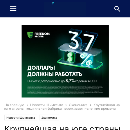
На главную
Новости Шымкента
Экономика
Крупнейшая на
юге страны текстильная фабрика переживает нелегкие времена
Новости Шымкента
Экономика
Крупнейшая на юге страны