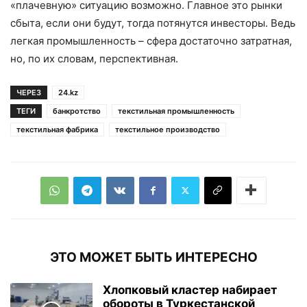
«плачевную» ситуацию возможно. Главное это рынки
сбыта, если они будут, тогда потянутся инвесторы. Ведь
легкая промышленность – сфера достаточно затратная,
но, по их словам, перспективная.
ЧЕРЕЗ
24.kz
ТЕГИ
банкротство
текстильная промышленность
текстильная фабрика
текстильное производство
ЭТО МОЖЕТ БЫТЬ ИНТЕРЕСНО
Хлопковый кластер набирает
обороты в Туркестанской