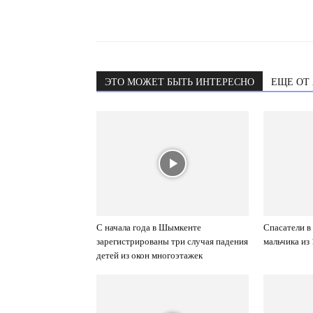
ЭТО МОЖЕТ БЫТЬ ИНТЕРЕСНО
ЕЩЕ ОТ
С начала года в Шымкенте
Спасатели 
зарегистрированы три случая падения
мальчика из
детей из окон многоэтажек