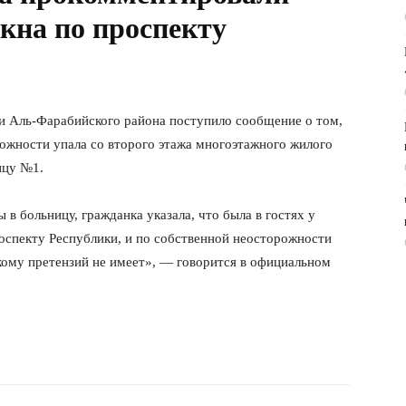
окна по проспекту
ии Аль-Фарабийского района поступило сообщение о том,
ожности упала со второго этажа многоэтажного жилого
ицу №1.
в больницу, гражданка указала, что была в гостях у
оспекту Республики, и по собственной неосторожности
 кому претензий не имеет», — говорится в официальном