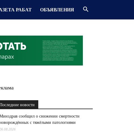
АЗЕТА РАБАТ
ОБЪЯВЛЕНИЯ
еклама
Последние новости
Минздрав сообщил о снижении смертности
новорождённых с тяжёлыми патологиями
06.08.2026