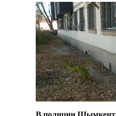
В полиции Шымкент