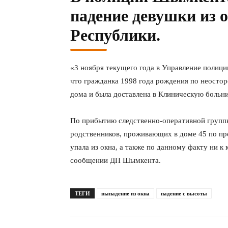
падение девушки из 
Республики.
«3 ноября текущего года в Управление полиц
что гражданка 1998 года рождения по неостор
дома и была доставлена в Клиническую больн
По прибытию следственно-оперативной группы 
родственников, проживающих в доме 45 по пр
упала из окна, а также по данному факту ни к
сообщении ДП Шымкента.
ТЕГИ
выпадение из окна
падение с высоты