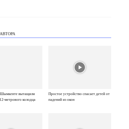
 АВТОРА
в Шымкенте вытащили
Простое устройство спасает детей от
 12-метрового колодца
падений из окон