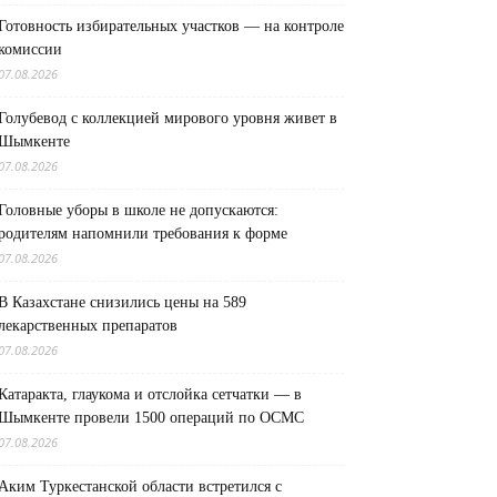
Готовность избирательных участков — на контроле
комиссии
07.08.2026
Голубевод с коллекцией мирового уровня живет в
Шымкенте
07.08.2026
Головные уборы в школе не допускаются:
родителям напомнили требования к форме
07.08.2026
В Казахстане снизились цены на 589
лекарственных препаратов
07.08.2026
Катаракта, глаукома и отслойка сетчатки — в
Шымкенте провели 1500 операций по ОСМС
07.08.2026
Аким Туркестанской области встретился с