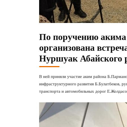
По поручению акима
организована встреч
Нуршуак Абайского 
В ней приняли участие аким района Б.Пармано
инфраструктурного развития Б.Булатбеков, ру
транспорта и автомобильных дорог Е.Жолдасов