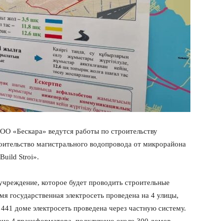
ТОО «Бескара» ведутся работы по строительству
роительство магистрального водопровода от микрорайона
ild Stroi».
учреждение, которое будет проводить строительные
мя государственная электросеть проведена на 4 улицы,
 441 доме электросеть проведена через частную систему.