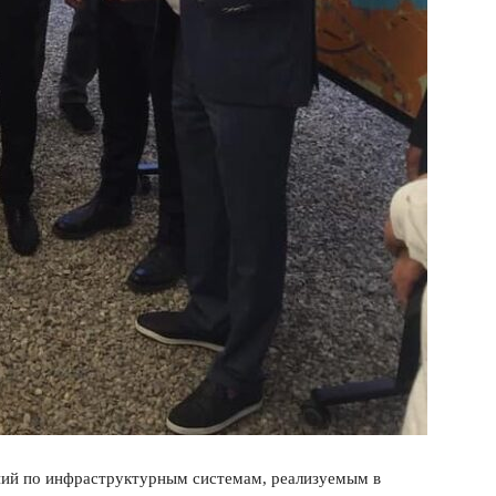
ний по инфраструктурным системам, реализуемым в