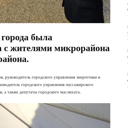
 города была
а с жителями микрорайона
района.
в, руководитель городского управления энергетики и
ководитель городского управления пассажирского
, а также депутаты городского маслихата.