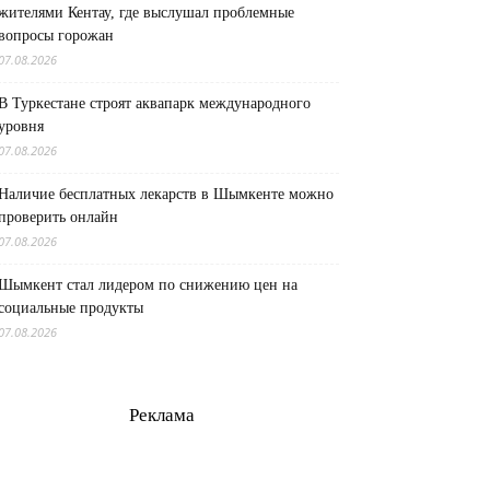
жителями Кентау, где выслушал проблемные
вопросы горожан
07.08.2026
В Туркестане строят аквапарк международного
уровня
07.08.2026
Наличие бесплатных лекарств в Шымкенте можно
проверить онлайн
07.08.2026
Шымкент стал лидером по снижению цен на
социальные продукты
07.08.2026
Реклама