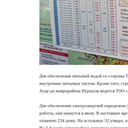
Для обеспечения питьевой водой со стороны 
внутренних питьевых систем. Кроме того, ст
Асар до микрорайона Нуршуак ведется ТОО «Bu
Для обеспечения электроэнергией определено 
работы, они начнутся в июле. В настоящее вре
охвачено 234 дома. На остальных 32 улицах, в