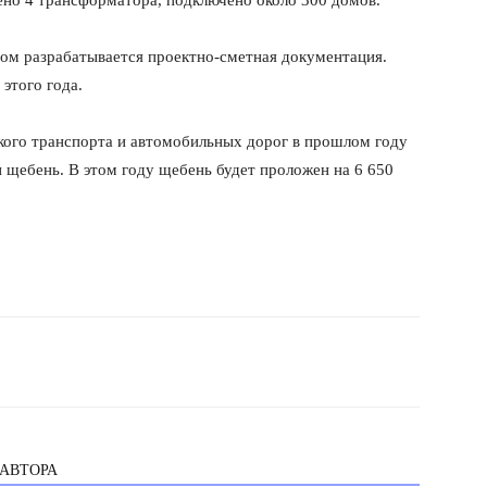
ено 4 трансформатора, подключено около 300 домов.
ом разрабатывается проектно-сметная документация.
этого года.
кого транспорта и автомобильных дорог в прошлом году
н щебень. В этом году щебень будет проложен на 6 650
 АВТОРА